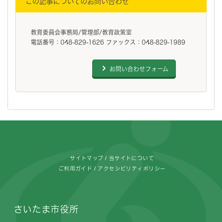
この記事についてのお問い合わせ
教育委員会事務局/管理部/教育政策室
電話番号：048-829-1626 ファックス：048-829-1989
お問い合わせフォーム
フッターです。
サイトマップ
当サイトについて
ご利用ガイド
アクセシビリティポリシー
さいたま市役所