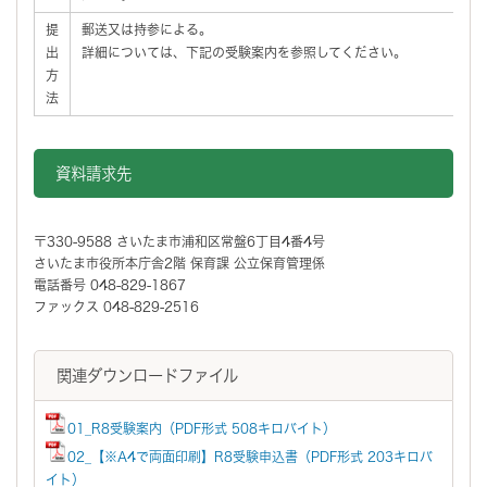
提
郵送又は持参による。
出
詳細については、下記の受験案内を参照してください。
方
法
資料請求先
〒330-9588 さいたま市浦和区常盤6丁目4番4号
さいたま市役所本庁舎2階 保育課 公立保育管理係
電話番号 048-829-1867
ファックス 048-829-2516
関連ダウンロードファイル
01_R8受験案内（PDF形式 508キロバイト）
02_【※A4で両面印刷】R8受験申込書（PDF形式 203キロバ
イト）