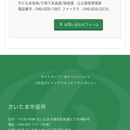
子ども未来局/子育て未来部/保育課 公立保育管理係
電話番号：048-829-1867 ファックス：048-829-2516
お問い合わせフォーム
フッターです。
サイトマップ
当サイトについて
ご利用ガイド
アクセシビリティポリシー
さいたま市役所
住所：〒330-9588 さいたま市浦和区常盤六丁目4番4号
電話：048-829-1111（代表）
※さいたまコールセンターにつながります。