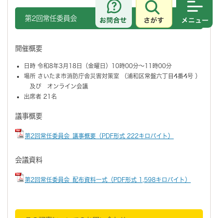
さがす
メニュ
第2回常任委員会
開催概要
日時 令和8年3月18日（金曜日）10時00分～11時00分
場所 さいたま市消防庁舎災害対策室 （浦和区常盤六丁目4番4号 ）
及び オンライン会議
出席者 21名
議事概要
第2回常任委員会_議事概要（PDF形式 222キロバイト）
会議資料
第2回常任委員会_配布資料一式（PDF形式 1,598キロバイト）