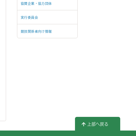
協賛企業・協力団体
実行委員会
競技関係者向け情報
上部へ戻る