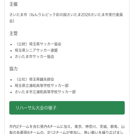
主催
さいたま市（ねんりんピック彩の国さいたま2026さいたま市実行委員
会）
主管
（公財）埼玉県サッカー協会
埼玉県シニアサッカー連盟
さいたま市サッカー協会
協力
（公社）埼玉県鍼灸師会
埼玉県立浦和高等学校サッカー部
さいたま市立浦和高等学校サッカー部
リハーサル大会の様子
市内2チームを含む県内4チームに加え、東京、神奈川、茨城、群馬、山
梨の各都県8チームの、計12チームが参加し、熱い戦いを繰り広げまし