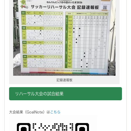
記録速報板
リハーサル大会の試合結果
大会結果（GoalNote）は
こちら