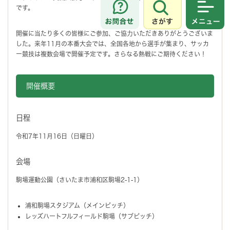
です。
さがす
メニュ
開催に当たり多くの皆様にご参加、ご協力いただきありがとうございま
した。来年11月の本番大会では、全国各地から選手が集まり、サッカ
ー競技は複数会場で開催予定です。さらなる熱戦にご期待ください！
開催概要
日程
令和7年11月16日（日曜日）
会場
駒場運動公園（さいたま市浦和区駒場2-1-1）
浦和駒場スタジアム（メインピッチ）
レッズハートフルフィールド駒場（サブピッチ）