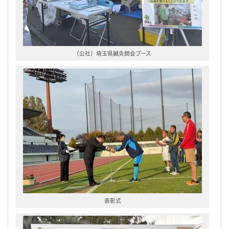
（公社）埼玉県鍼灸師会ブース
表彰式