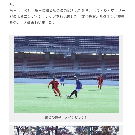
た。
当日は（公社）埼玉県鍼灸師会にご協力いただき、はり・灸・マッサー
ジによるコンディションケアを行いました。試合を終えた選手等が施術
を受け、大変賑わいました。
試合の様子（メインピッチ）