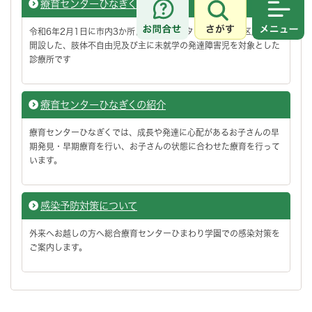
療育センターひなぎくのご案内
さがす
メニュ
令和6年2月1日に市内3か所目の療育センターとして岩槻区府内に
開設した、肢体不自由児及び主に未就学の発達障害児を対象とした
診療所です
療育センターひなぎくの紹介
療育センターひなぎくでは、成長や発達に心配があるお子さんの早
期発見・早期療育を行い、お子さんの状態に合わせた療育を行って
います。
感染予防対策について
外来へお越しの方へ総合療育センターひまわり学園での感染対策を
ご案内します。