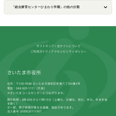
「総合療育センターひまわり学園」の他の分類
フッターです。
サイトマップ
当サイトについて
ご利用ガイド
アクセシビリティポリシー
さいたま市役所
住所：〒330-9588 さいたま市浦和区常盤六丁目4番4号
電話：048-829-1111（代表）
※さいたまコールセンターにつながります。
開庁時間：8時30分から17時15分（土曜日、日曜日、祝日、休日、年末年始
を除く）
※一部、開庁時間が異なる組織、施設があります。
法人番号 2000020111007