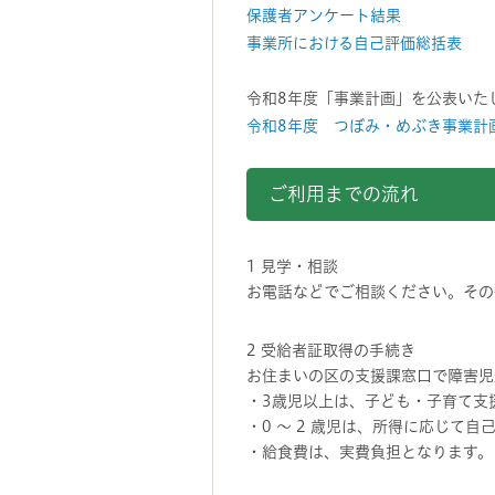
保護者アンケート結果
事業所における自己評価総括表
令和8年度「事業計画」を公表いた
令和8年度 つぼみ・めぶき事業計
ご利用までの流れ
1 見学・相談
お電話などでご相談ください。その
2 受給者証取得の手続き
お住まいの区の支援課窓口で障害児
・3歳児以上は、子ども・子育て支
・0 ～ 2 歳児は、所得に応じて自
・給食費は、実費負担となります。