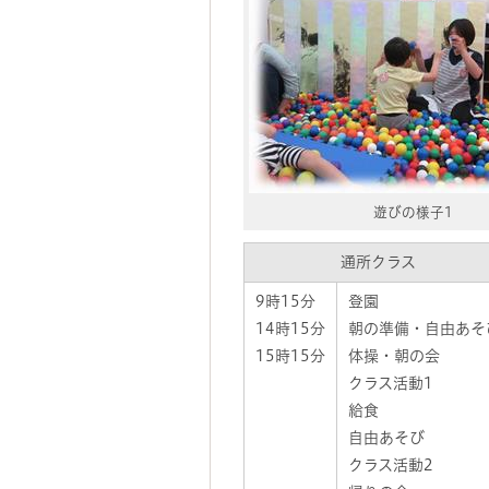
遊びの様子1
通所クラス
9時15分
登園
14時15分
朝の準備・自由あそ
15時15分
体操・朝の会
クラス活動1
給食
自由あそび
クラス活動2