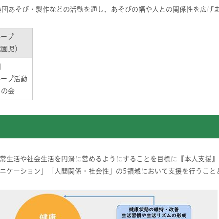
団あそび・製作などの活動を通し、あそびの幅や人との関係性を広げ
ループ
就園児）
園
ループ活動
りの会
常生活や社会生活を円滑に営めるようにすることを目標に『本人支援』
ニケーション」「人間関係・社会性」の5領域において支援を行うこと