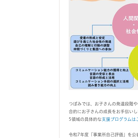
つぼみでは、お子さんの発達段階や
合的にお子さんの成長をお手伝いし
5領域の具体的な
支援プログラムは
令和7年度「事業所自己評価」を公