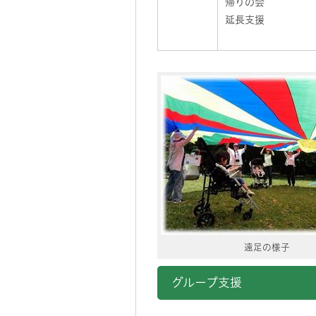
帰りの会
延長支援
遠足の様子
グループ支援