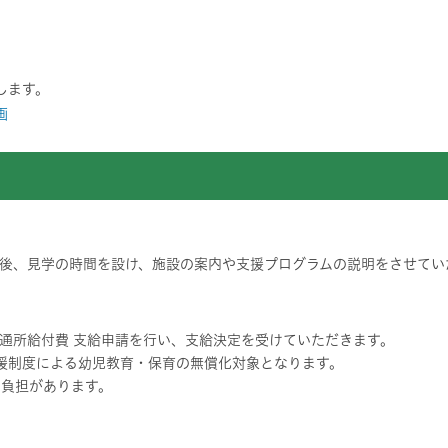
します。
画
後、見学の時間を設け、施設の案内や支援プログラムの説明をさせてい
通所給付費 支給申請を行い、支給決定を受けていただきます。
援制度による幼児教育・保育の無償化対象となります。
己負担があります。