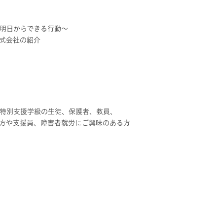
明日からできる行動～
式会社の紹介
特別支援学級の生徒、保護者、教員、
方や支援員、障害者就労にご興味のある方