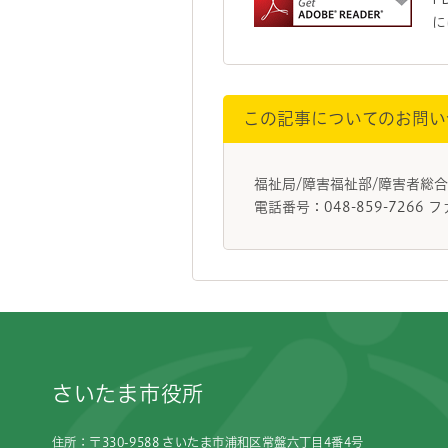
に
この記事についてのお問い
福祉局/障害福祉部/障害者総
電話番号：048-859-7266 フ
フッターです。
さいたま市役所
住所：〒330-9588 さいたま市浦和区常盤六丁目4番4号