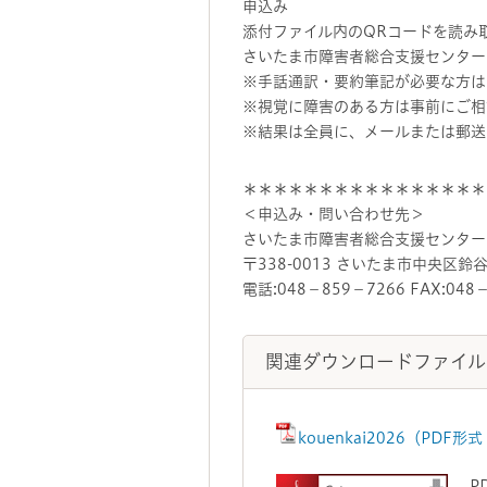
申込み
添付ファイル内のQRコードを読み
さいたま市障害者総合支援センター
※手話通訳・要約筆記が必要な方は
※視覚に障害のある方は事前にご相
※結果は全員に、メールまたは郵送
＊＊＊＊＊＊＊＊＊＊＊＊＊＊＊＊
＜申込み・問い合わせ先＞
さいたま市障害者総合支援センター
〒338-0013 さいたま市中央区鈴谷7
電話:048－859－7266 FAX:048
関連ダウンロードファイル
kouenkai2026（PDF形
P