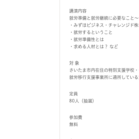
講演内容
就労準備と就労継続に必要なこと～
・みずほビジネス・チャレンジド株
・就労するということ
・就労準備性とは
・求める人材とは？ など
対 象
さいたま市内在住の特別支援学校・
就労移行支援事業所に通所している
定員
80人（抽選）
参加費
無料