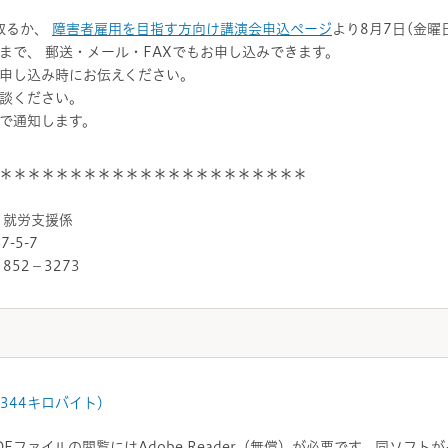
取るか、
障害者雇用を目指す方向け講演会申込ページ
より8月7日(金
まで、 郵送・メール・FAXでもお申し込みできます。
申し込み時にお伝えください。
談ください。
で通知します。
＊＊＊＊＊＊＊＊＊＊＊＊＊＊＊＊＊＊＊＊＊＊
 就労支援係
-5-7
－852－3273
式 344キロバイト）
DFファイルの閲覧にはAdobe Reader（無償）が必要です。同ソフ