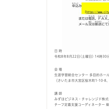
日 時
令和8年8月22日(土曜日) 14時30
会 場
生涯学習総合センター 多目的ホー
（さいたま市大宮区桜木町1-10-8
講 師
みずほビジネス・チャレンジド株式
チーフ定着支援コーディネーター 柴