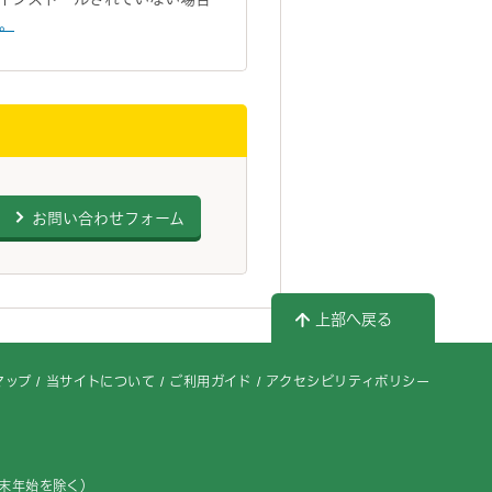
い。
お問い合わせフォーム
上部へ戻る
マップ
当サイトについて
ご利用ガイド
アクセシビリティポリシー
年末年始を除く）