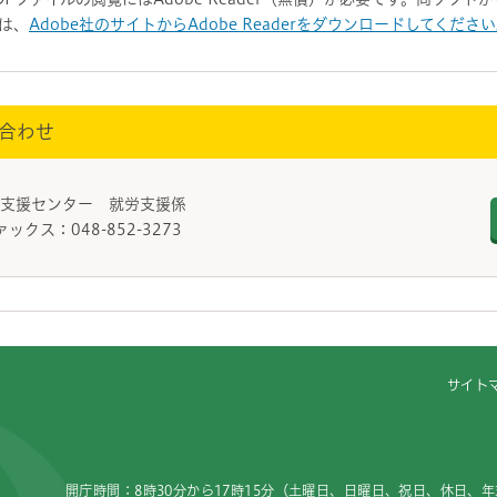
は、
Adobe社のサイトからAdobe Readerをダウンロードしてくださ
合わせ
合支援センター 就労支援係
ァックス：048-852-3273
サイト
開庁時間：8時30分から17時15分（土曜日、日曜日、祝日、休日、