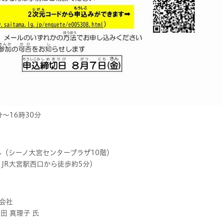
分～16時30分
ル（シーノ大宮センタープラザ10階）
、JR大宮駅西口から徒歩約5分）
会社
田 真理子 氏