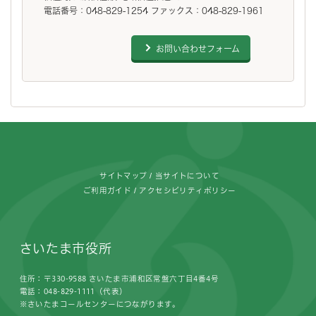
電話番号：048-829-1254 ファックス：048-829-1961
お問い合わせフォーム
フッターです。
サイトマップ
当サイトについて
ご利用ガイド
アクセシビリティポリシー
さいたま市役所
住所：〒330-9588 さいたま市浦和区常盤六丁目4番4号
電話：048-829-1111（代表）
※さいたまコールセンターにつながります。