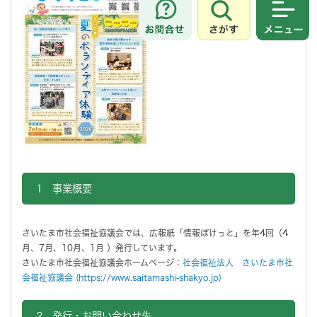
さがす
メニュ
1 事業概要
さいたま市社会福祉協議会では、広報紙「情報ぽけっと」を年4回（4
月、7月、10月、1月 ）発行しています。
さいたま市社会福祉協議会ホームページ：
社会福祉法人 さいたま市社
会福祉協議会 (https://www.saitamashi-shakyo.jp)
2 発行・お問い合わせ先