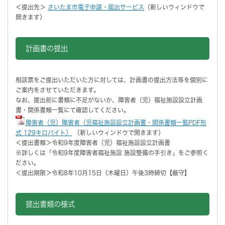
＜提出先＞
さいたま市電子申請・届出サービス
（新しいウィンドウで
開きます）
計画書の提出
相談票をご提出いただいた方に対しては、計画書の提出方法等を個別に
ご案内をさせていただきます。
なお、提出前に書類に不足がないか、障害者（児）福祉施設設立計画
書・関係書類一覧にて確認してください。
障害者（児）障害者（児福祉施設設立計画書・関係書類一覧PDF形
式 129キロバイト）
（新しいウィンドウで開きます）
＜提出書類＞令和9年度障害者（児）福祉施設設立計画書
※詳しくは「令和9年度障害者福祉施設 施設整備の手引き」をご参照く
ださい。
＜提出期限＞令和8年10月15日（木曜日）午後3時締切【厳守】
提出書類の様式