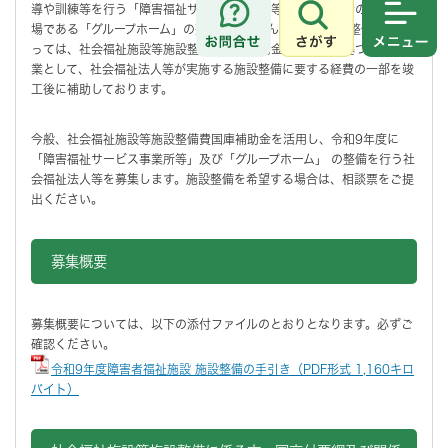
導や訓練等を行う「障害福祉サービス事業所等」及び障害者の住まいの
場である「グループホーム」の整備に取り組んでおります。整備にあた
さがす
メニュ
っては、社会福祉施設等施設整備費国庫補助金交付要綱に基づく補助事
業として、社会福祉法人等が実施する施設整備に要する経費の一部を竣
工後に補助しております。
今般、社会福祉施設等施設整備費国庫補助金を活用し、令和9年度に
「障害福祉サービス事業所等」及び「グループホーム」 の整備を行う社
会福祉法人等を募集します。施設整備を希望する場合は、相談票をご提
出ください。
募集概要
募集概要については、以下の添付ファイルのとおりとなります。必ずご
確認ください。
令和9年度障害者福祉施設 施設整備の手引き（PDF形式 1,160キロ
バイト）