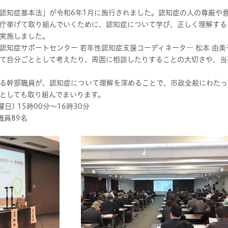
認知症基本法」が令和6年1月に施行されました。認知症の人の尊厳や
庁挙げて取り組んでいくために、認知症について学び、正しく理解する
実施しました。
認知症サポートセンター 若年性認知症支援コーディネータ― 松本 由美
て自分ごととして考えたり、周囲に相談したりすることの大切さや、当
る幹部職員が、認知症について理解を深めることで、市政全般にわたっ
としても取り組んでまいります。
) 15時00分～16時30分
員89名