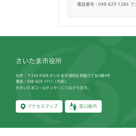
電話番号：048-829-1286 フ
フッターです。
さいたま市役所
住所：〒330-9588 さいたま市浦和区常盤六丁目4番4号
電話：048-829-1111（代表）
※さいたまコールセンターにつながります。
アクセスマップ
窓口案内