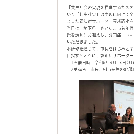
「共生社会の実現を推進するための
いく「共生社会」の実現に向けて全
とした認知症サポーター養成講座を
当日は、埼玉県・さいたま市若年性
氏を講師にお迎えし、認知症につい
いただきました。
本研修を通じて、市長をはじめとす
目指すとともに、認知症サポーター
1開催日時 令和6年3月18日(月曜日
2受講者 市長、副市長等の幹部職