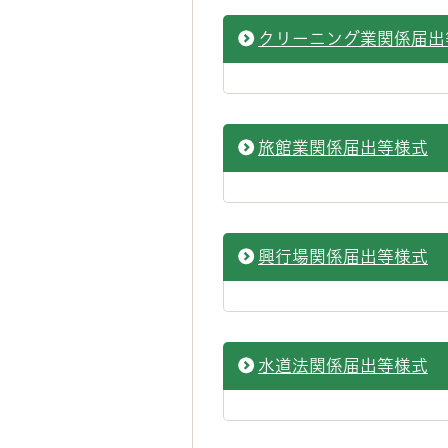
クリーニング業関係届出
旅館業関係届出等様式
興行場関係届出等様式
水道法関係届出等様式