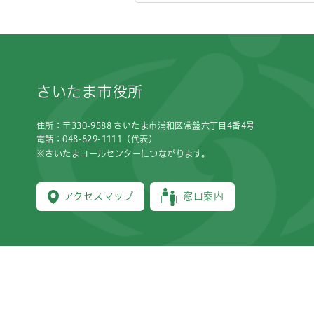
フッターです。
さいたま市役所
住所：〒330-9588 さいたま市浦和区常盤六丁目4番4号
電話：048-829-1111（代表）
※さいたまコールセンターにつながります。
アクセスマップ
窓口案内