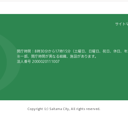
サイト
開庁時間：8時30分から17時15分（土曜日、日曜日、祝日、休日、
※一部、開庁時間が異なる組織、施設があります。
法人番号 2000020111007
Copyright (c) Saitama City, All rights reserved.