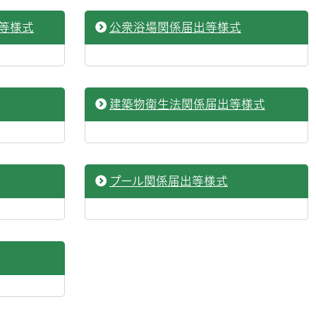
等様式
公衆浴場関係届出等様式
建築物衛生法関係届出等様式
プール関係届出等様式