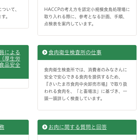
について、
HACCPの考え方を認定小規模食鳥処理場に
ます。
取り入れる際に、参考となる計画、手順、
点検表を案内しています。
員による
食肉衛生検査所の仕事
（厚生労
食品安全
食肉衛生検査所では、消費者のみなさんに
安全で安心できる食肉を提供するため、
『さいたま市食肉中央卸売市場』で取り扱
われる食肉を、「と畜場法」に基づき、一
頭一頭詳しく検査しています。
務
お肉に関する質問と回答