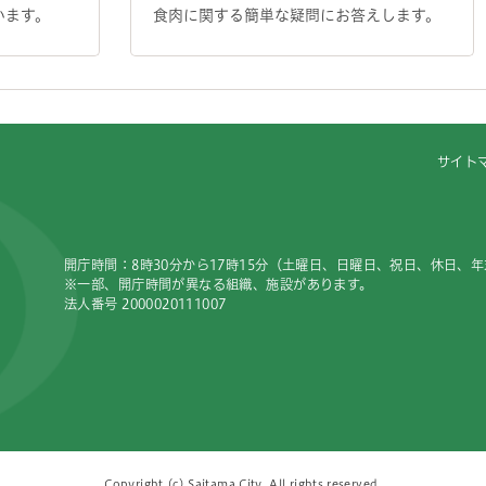
います。
食肉に関する簡単な疑問にお答えします。
サイト
開庁時間：8時30分から17時15分（土曜日、日曜日、祝日、休日、
※一部、開庁時間が異なる組織、施設があります。
法人番号 2000020111007
Copyright (c) Saitama City, All rights reserved.