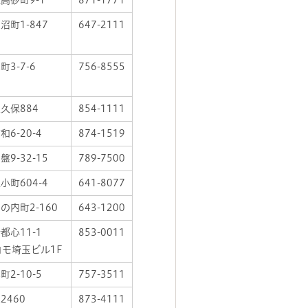
高砂町9-1
871-1771
沼町1-847
647-2111
3-7-6
756-8555
久保884
854-1111
6-20-4
874-1519
9-32-15
789-7500
小町604-4
641-8077
の内町2-160
643-1200
都心11-1
853-0011
コモ埼玉ビル1F
2-10-5
757-3511
2460
873-4111