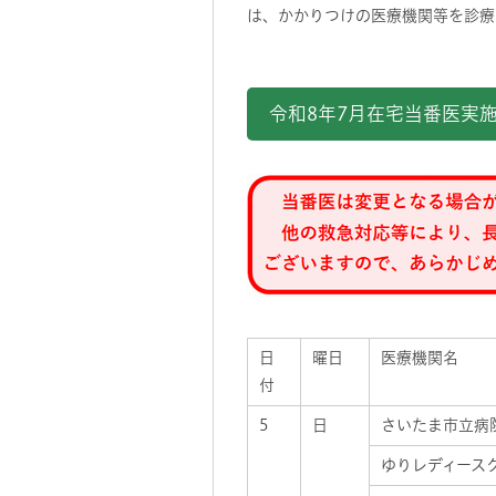
は、かかりつけの医療機関等を診
令和8年7月在宅当番医実
日
曜日
医療機関名
付
5
日
さいたま市立病
ゆりレディース