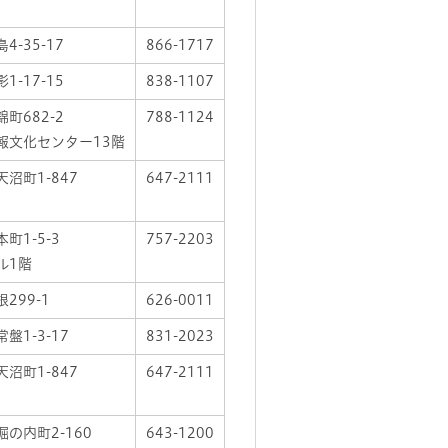
4-35-17
866-1717
1-17-15
838-1107
町682-2
788-1124
報文化センター13階
沼町1-847
647-2111
町1-5-3
757-2203
ル1階
299-1
626-0011
盤1-3-17
831-2023
沼町1-847
647-2111
の内町2-160
643-1200