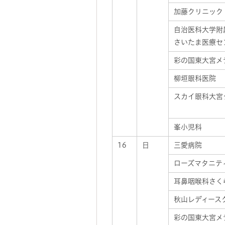
加藤クリニック
自治医科大学附
さいたま医療セ
彩の国東大宮メ
柳垣眼科医院
スカイ眼科大宮
峯小児科
16
日
三愛病院
ローズマタニテ
耳鼻咽喉科さく
秋山レディース
彩の国東大宮メ