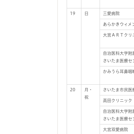
19
日
三愛病院
あらかきウィメ
大宮ＡＲＴクリ
自治医科大学附
さいたま医療セ
かみうら耳鼻咽
20
月・
さいたま市民医
祝
高田クリニック
自治医科大学附
さいたま医療セ
大宮双愛病院