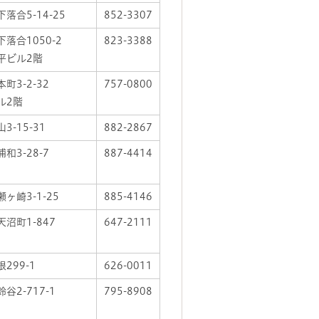
落合5-14-25
852-3307
下落合1050-2
823-3388
平ビル2階
町3-2-32
757-0800
ル2階
3-15-31
882-2867
和3-28-7
887-4414
ヶ崎3-1-25
885-4146
沼町1-847
647-2111
299-1
626-0011
谷2-717-1
795-8908