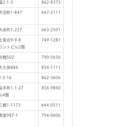
2-1-3
862-8373
沼町1-847
647-2111
成町1-227
663-2501
落合9-9-8
749-1281
ロントビル2階
岩槻502
790-5656
大久保884
854-1111
-3-16
862-3606
木町1-1-27
856-9860
ル4階
橋1-1173
644-0511
室987-1
794-0606