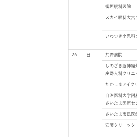
柳垣眼科医院
スカイ眼科大宮
いわつき小児科
26
日
共済病院
しのざき脳神経
産婦人科クリニ
たかしまアイク
自治医科大学附
さいたま医療セ
さいたま市民医
安藤クリニック