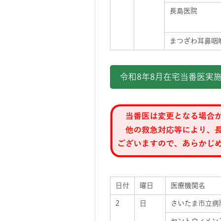
長島医院
まつざわ耳鼻咽
令和8年8月在宅当番医実
日付
曜日
医療機関名
2
日
さいたま市立病