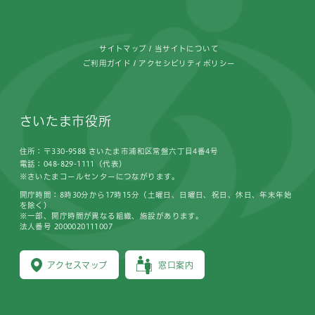
サイトマップ
当サイトについて
ご利用ガイド
アクセシビリティポリシー
さいたま市役所
住所：〒330-9588 さいたま市浦和区常盤六丁目4番4号
電話：048-829-1111（代表）
※さいたまコールセンターにつながります。
開庁時間：8時30分から17時15分（土曜日、日曜日、祝日、休日、年末年始
を除く）
※一部、開庁時間が異なる組織、施設があります。
法人番号 2000020111007
アクセスマップ
窓口案内