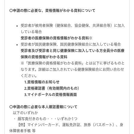
〇申請の際に必要な、資格情報がわかる資料について
受診者が被用者保険（健保組合、協会健保、共済組合等）に加入
している場合
受診者の医療保険の資格情報がわかる資料※
受診者が国民健康保険、国民健康保険組合に加入している場合
受診者及び受診者と同じ健康保険に加入している方全員分の医療
保険の資格情報がわかる資料
※「医療保険の資格情報がわかる資料」とは以下に挙げるものと
なります。詳細はご加入されている健康保険組合にお問い合わせ
ください。
1.資格情報のお知らせ
2.資格確認書（有効期間内のもの）
3.マイナポータルの資格情報画面
〇申請の際に必要な本人確認書類について
以下のいずれか
・ 顔写真付きのもの・・・いずれか1つ
【例】マイナンバーカード、運転免許証、旅券（パスポート）、身
体障害者手帳 等