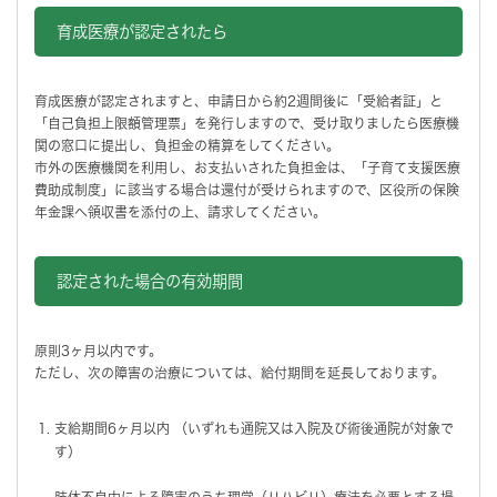
育成医療が認定されたら
育成医療が認定されますと、申請日から約2週間後に「受給者証」と
「自己負担上限額管理票」を発行しますので、受け取りましたら医療機
関の窓口に提出し、負担金の精算をしてください。
市外の医療機関を利用し、お支払いされた負担金は、「子育て支援医療
費助成制度」に該当する場合は還付が受けられますので、区役所の保険
年金課へ領収書を添付の上、請求してください。
認定された場合の有効期間
原則3ヶ月以内です。
ただし、次の障害の治療については、給付期間を延長しております。
支給期間6ヶ月以内 （いずれも通院又は入院及び術後通院が対象で
す）
肢体不自由による障害のうち理学（リハビリ）療法を必要とする場