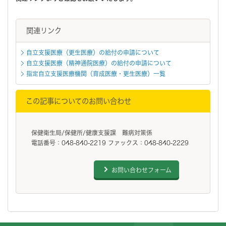
関連リンク
自立支援医療（更生医療）の給付の申請について
自立支援医療（精神通院医療）の給付の申請について
指定自立支援医療機関（育成医療・更生医療）一覧
この記事についてのお問い合わせ
保健衛生局/保健所/健康支援課 難病対策係
電話番号：048-840-2219 ファックス：048-840-2229
お問い合わせフォーム
フッターです。