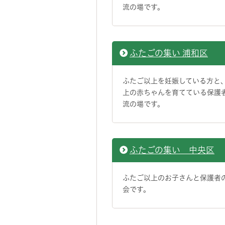
流の場です。
ふたごの集い 浦和区
ふたご以上を妊娠している方と
上の赤ちゃんを育てている保護
流の場です。
ふたごの集い 中央区
ふたご以上のお子さんと保護者
会です。