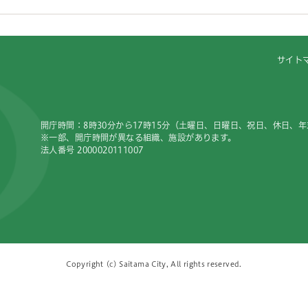
サイト
開庁時間：8時30分から17時15分（土曜日、日曜日、祝日、休日、
※一部、開庁時間が異なる組織、施設があります。
法人番号 2000020111007
Copyright (c) Saitama City, All rights reserved.