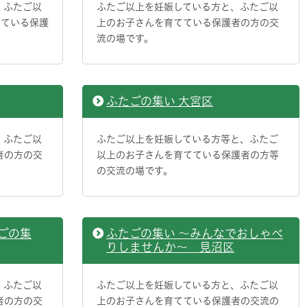
、ふたご以
ふたご以上を妊娠している方と、ふたご以
てている保護
上のお子さんを育てている保護者の方の交
流の場です。
ふたごの集い 大宮区
、ふたご以
ふたご以上を妊娠している方等と、ふたご
者の方の交
以上のお子さんを育てている保護者の方等
の交流の場です。
ごの集
ふたごの集い ～みんなでおしゃべ
りしませんか～ 見沼区
、ふたご以
ふたご以上を妊娠している方と、ふたご以
者の方の交
上のお子さんを育てている保護者の交流の