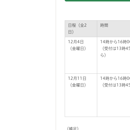
日程（全2
時間
日）
12月4日
14時から16時0
（金曜日）
（受付は13時4
ら）
12月11日
14時から16時0
（金曜日）
（受付は13時4
（補足）