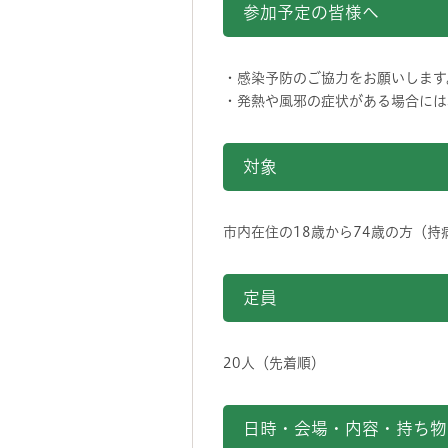
参加予定の皆様へ
・感染予防のご協力をお願いします
・発熱や風邪の症状がある場合には
対象
市内在住の18歳から74歳の方（
定員
20人（先着順）
日時・会場・内容・持ち物