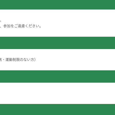
。
、参加をご遠慮ください。
持病・運動制限のない方）