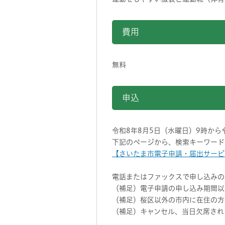
費用
無料
申込
令和8年8月5日（水曜日）9時か
下記のページから、検索キーワード
【さいたま市電子申請・届出サービス】
電話またはファックスで申し込みの
（補足）電子申請の申し込み期間以
（補足）桜区以外の市内に在住の方
（補足）キャンセル、当日欠席され