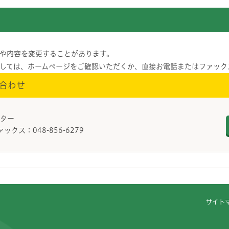
や内容を変更することがあります。
しては、ホームページをご確認いただくか、直接お電話またはファック
合わせ
センター
ァックス：048-856-6279
サイト