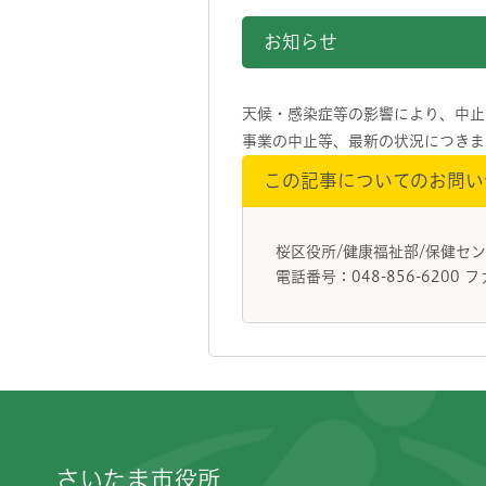
お知らせ
天候・感染症等の影響により、中止
事業の中止等、最新の状況につきま
この記事についてのお問い
桜区役所/健康福祉部/保健
電話番号：048-856-6200 フ
フッターです。
さいたま市役所