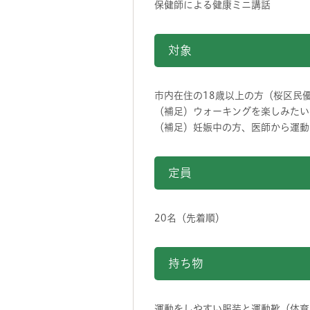
保健師による健康ミニ講話
対象
市内在住の18歳以上の方（桜区民
（補足）ウォーキングを楽しみたい
（補足）妊娠中の方、医師から運動
定員
20名（先着順）
持ち物
運動をしやすい服装と運動靴（体育