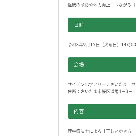
怪我の予防や体力向上につながる「
日時
令和8年9月15日（火曜日）14時00
会場
サイデン化学アリーナさいたま サ
住所：さいたま市桜区道場4－3－1
内容
理学療法士による「正しい歩き方」