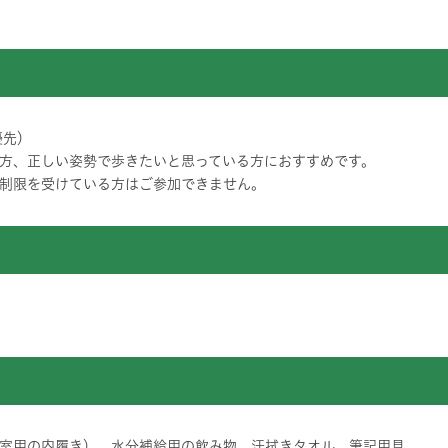
優先）
方、正しい姿勢で歩きたいと思っている方におすすめです。
制限を受けている方はご参加できません。
室用の内履き）、水分補給用の飲み物、汗拭きタオル、筆記用具