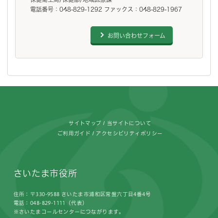
電話番号：048-829-1292 ファックス：048-829-1967
お問い合わせフォーム
フッターです。
サイトマップ
当サイトについて
ご利用ガイド
アクセシビリティポリシー
さいたま市役所
住所：〒330-9588 さいたま市浦和区常盤六丁目4番4号
電話：048-829-1111（代表）
※さいたまコールセンターにつながります。