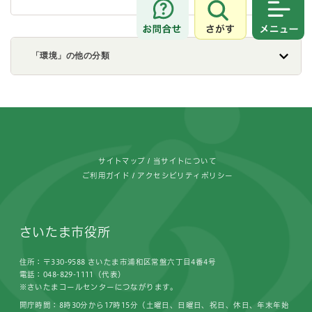
さがす
メニュ
「環境」の他の分類
フッターです。
サイトマップ
当サイトについて
ご利用ガイド
アクセシビリティポリシー
さいたま市役所
住所：〒330-9588 さいたま市浦和区常盤六丁目4番4号
電話：048-829-1111（代表）
※さいたまコールセンターにつながります。
開庁時間：8時30分から17時15分（土曜日、日曜日、祝日、休日、年末年始