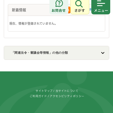
さがす
メニュ
新着情報
新着情報一覧
RSS配信
現在、情報が登録されていません。
「関連法令・審議会等情報」の他の分類
フッターです。
サイトマップ
当サイトについて
ご利用ガイド
アクセシビリティポリシー