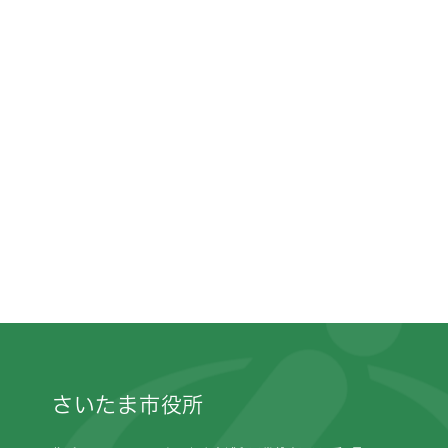
フッターです。
さいたま市役所