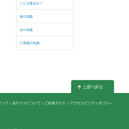
こんな場合は？
食の知識
住の知識
IT関連の知識
上部へ戻る
マップ
当サイトについて
ご利用ガイド
アクセシビリティポリシー