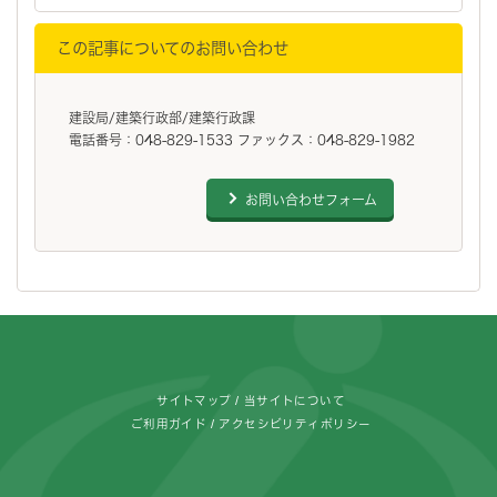
この記事についてのお問い合わせ
建設局/建築行政部/建築行政課
電話番号：048-829-1533 ファックス：048-829-1982
お問い合わせフォーム
フッターです。
サイトマップ
当サイトについて
ご利用ガイド
アクセシビリティポリシー