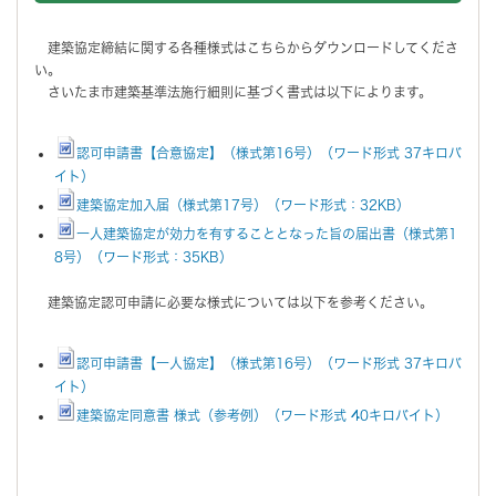
建築協定締結に関する各種様式はこちらからダウンロードしてくださ
い。
さいたま市建築基準法施行細則に基づく書式は以下によります。
認可申請書【合意協定】（様式第16号）（ワード形式 37キロバ
イト）
建築協定加入届（様式第17号）（ワード形式：32KB）
一人建築協定が効力を有することとなった旨の届出書（様式第1
8号）（ワード形式：35KB）
建築協定認可申請に必要な様式については以下を参考ください。
認可申請書【一人協定】（様式第16号）（ワード形式 37キロバ
イト）
建築協定同意書 様式（参考例）（ワード形式 40キロバイト）