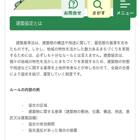
さがす
メニュ
建築協定とは
建築基準法は、建築物の構造や用途に関して、最低限の基準を定め
たものです。しかし、地域の特性を活かした魅力あるまちづくりを実現
するためには、必ずしも十分なルールとは言えません。建築協定は、
個々の地域の特色を活かしたまちづくりを実現するため、建築物の形態
や用途などに関する基準を土地所有者などが申し合わせて、全員の合意
により協定を結び、運営していく制度です。
ルールの内容の例
・ 協定の区域
・ 建築物に関する基準（建築物の敷地、位置、構造、用途、意
匠又は建築設備）
・ 協定の有効期間
・ 協定違反があった場合の措置