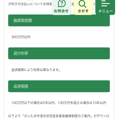
び利子の支払いについて弁済能力がある方、連帯保証人を付けられる方
さがす
メニュ
融資限度額
300万円以内
貸付利率
返済期間により利率は異なります。
返済期限
100万円以下の場合は5年以内、100万円を超える場合は10年以内
以下より「さいたま市浸水住宅改良資金融資制度のご案内」がダウンロ