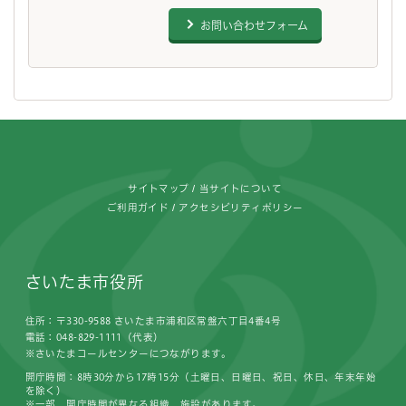
お問い合わせフォーム
フッターです。
サイトマップ
当サイトについて
ご利用ガイド
アクセシビリティポリシー
さいたま市役所
住所：〒330-9588 さいたま市浦和区常盤六丁目4番4号
電話：048-829-1111（代表）
※さいたまコールセンターにつながります。
開庁時間：8時30分から17時15分（土曜日、日曜日、祝日、休日、年末年始
を除く）
※一部、開庁時間が異なる組織、施設があります。