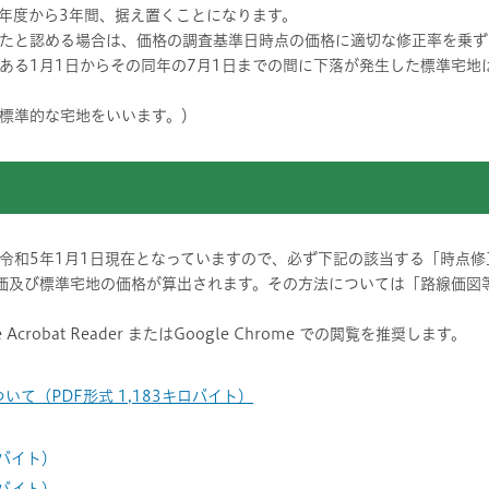
年度から3年間、据え置くことになります。
たと認める場合は、価格の調査基準日時点の価格に適切な修正率を乗ず
ある1月1日からその同年の7月1日までの間に下落が発生した標準宅地
標準的な宅地をいいます。）
令和5年1月1日現在となっていますので、必ず下記の該当する「時点修
価及び標準宅地の価格が算出されます。その方法については「路線価図
crobat Reader またはGoogle Chrome での閲覧を推奨します。
て（PDF形式 1,183キロバイト）
ロバイト）