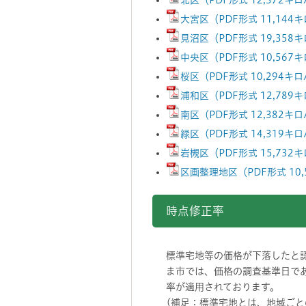
北区（PDF形式 12,372キ
大宮区（PDF形式 11,144
見沼区（PDF形式 19,358
中央区（PDF形式 10,567
桜区（PDF形式 10,294キ
浦和区（PDF形式 12,789
南区（PDF形式 12,382キ
緑区（PDF形式 14,319キ
岩槻区（PDF形式 15,732
区画整理地区（PDF形式 10
時点修正率
標準宅地等の価格が下落したと
ま市では、価格の調査基準日であ
率が適用されております。
(補足：標準宅地とは、地域ごと