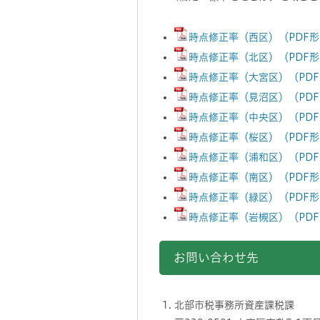
時点修正率（西区）（PDF形
時点修正率（北区）（PDF形
時点修正率（大宮区）（PDF
時点修正率（見沼区）（PDF
時点修正率（中央区）（PDF
時点修正率（桜区）（PDF形
時点修正率（浦和区）（PDF
時点修正率（南区）（PDF形
時点修正率（緑区）（PDF形
時点修正率（岩槻区）（PDF
お問い合わせ先
北部市税事務所資産課税課