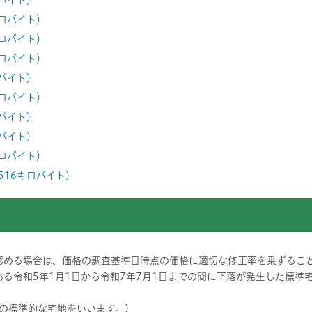
ロバイト）
キロバイト）
キロバイト）
キロバイト）
ロバイト）
キロバイト）
ロバイト）
ロバイト）
キロバイト）
,516キロバイト）
認める場合は、価格の調査基準日時点の価格に適切な修正率を乗ずるこ
る令和5年1月1日から令和7年7月1日までの間に下落が発生した標準
の標準的な宅地をいいます。)