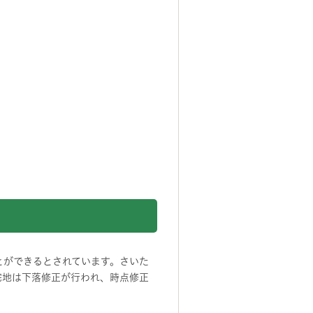
とができるとされています。さいた
宅地は下落修正が行われ、時点修正