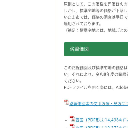
原則として、この価格を評価替えの
しかし、標準宅地等の価格が下落し
いたま市では、価格の調査基準日で
適用されております。
（補足：標準宅地とは、地域ごとの
路線価図
この路線価図及び標準宅地の価格は
い。それにより、令和8年度の路線
ください。
PDFファイルを開く際には、Adobe A
路線価図等の使用方法・見方につい
西区（PDF形式 14,498キ