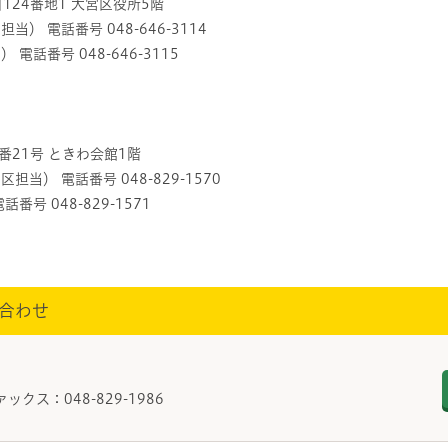
目124番地1 大宮区役所5階
） 電話番号 048-646-3114
話番号 048-646-3115
4番21号 ときわ会館1階
当） 電話番号 048-829-1570
号 048-829-1571
合わせ
ァックス：048-829-1986