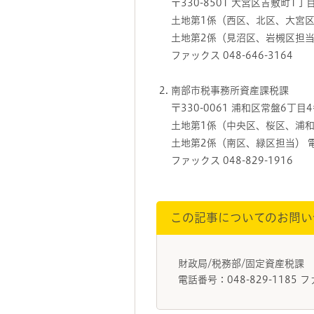
〒330-8501 大宮区吉敷町1丁
土地第1係（西区、北区、大宮区担当
土地第2係（見沼区、岩槻区担当） 電
ファックス 048-646-3164
南部市税事務所資産課税課
〒330-0061 浦和区常盤6丁目
土地第1係（中央区、桜区、浦和区担
土地第2係（南区、緑区担当） 電話番
ファックス 048-829-1916
この記事についてのお問い
財政局/税務部/固定資産税課
電話番号：048-829-1185 フ