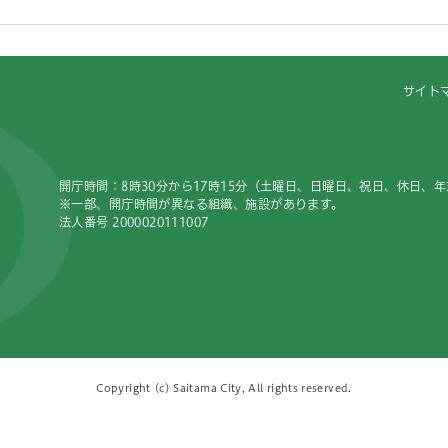
サイト
開庁時間：8時30分から17時15分（土曜日、日曜日、祝日、休日、
※一部、開庁時間が異なる組織、施設があります。
法人番号 2000020111007
Copyright (c) Saitama City, All rights reserved.