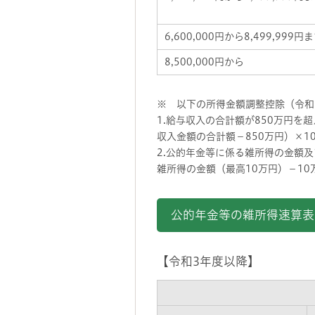
6,600,000円から8,499,999円
8,500,000円から
※ 以下の所得金額調整控除（令和
1.給与収入の合計額が850万円
収入金額の合計額－850万円）×
2.公的年金等に係る雑所得の金額
雑所得の金額（最高10万円）－1
公的年金等の雑所得速算表
【令和3年度以降】