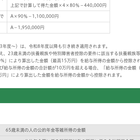
上記で計算して得た金額×4×80％－440,000円
まで
A×90％－1,100,000円
A－1,950,000円
3年度～）は、令和8年度以降も引き続き適用されます。
を超え、23歳未満の扶養親族や特別障害者控除の要件に該当する扶養親族
10%」により算出した金額（最高15万円）を給与所得の金額から控除さ
及び給与所得の金額の合計額が10万円を超える場合、「給与所得の金額
0万円」により算出した金額を給与所得の金額から控除されます。
65歳未満の人の公的年金等雑所得の金額