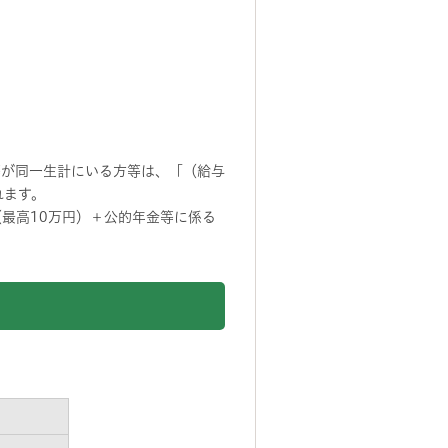
等が同一生計にいる方等は、「（給与
れます。
（最高10万円）＋公的年金等に係る