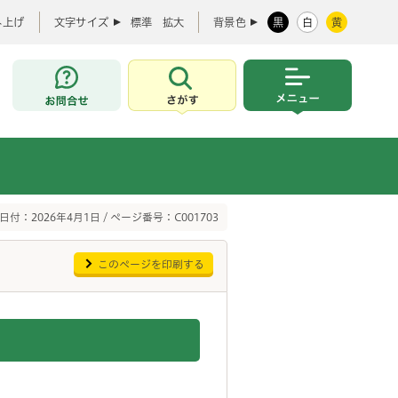
み上げ
文字サイズ
標準
拡大
背景色
黒
白
黄
お問合せ
さがす
メニュー
日付：2026年4月1日 / ページ番号：C001703
このページを印刷する