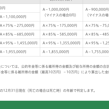
0円
A－1,000,000円
A－900,000円
（マイナスの場合0円）
（マイナスの場
A－1,100,000円
A×75％－275,000円
A×75％－175,000円
A×75％－75,
A×85％－685,000円
A×85％－585,000円
A×85％－485
A×95％－1,455,000円
A×95％－1,355,000円
A×95％－1,25
A－1,955,000円
A－1,855,000円
A－1,755,00
後については、公的年金等に係る雑所得の金額及び給与所得の金額の合計
年金等に係る雑所得の金額（最高10万円）－10万円」により算出した
の12月31日現在（死亡の場合は死亡時）の年齢で判定します。