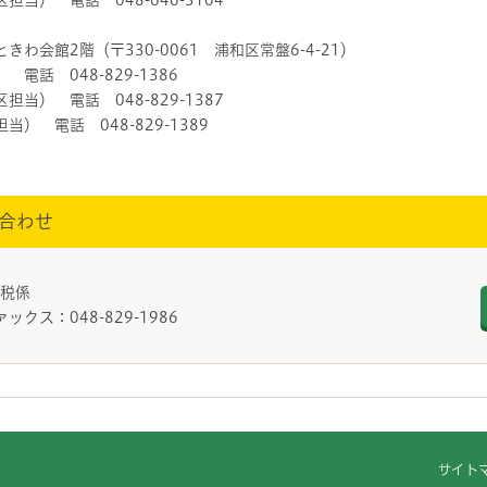
 電話 048-646-3104
わ会館2階（〒330-0061 浦和区常盤6-4-21）
 048-829-1386
 電話 048-829-1387
電話 048-829-1389
合わせ
民税係
ァックス：048-829-1986
サイト