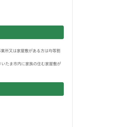
事業所又は家屋敷がある方は均等割
さいたま市内に家族の住む家屋敷が