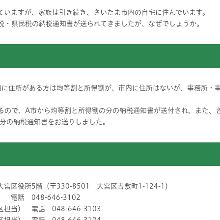
ていますが、家族は引き続き、さいたま市内の自宅に住んでいます。
税・県民税の納税通知書が送られてきましたが、なぜでしょうか。
内に住所がある方は均等割と所得割が、市内に住所はないが、事務所・
るので、A市から均等割と所得割の分の納税通知書が送付され、また、
分の納税通知書をお送りしました。
区役所5階（〒330-8501 大宮区吉敷町1-124-1）
 048-646-3102
 電話 048-646-3103