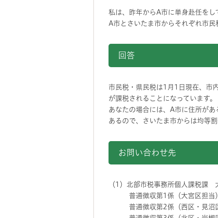
私は、昨年からA市に単身赴任をし
A市とさいたま市からそれぞれ市民
回答
市民税・県民税は1月1日現在、市
が課税されることになっています。
あなたの場合には、A市に住所があ
あるので、さいたま市からは均等割
お問い合わせ先
（1）北部市税事務所個人課税課 大宮
普通徴収第1係（大宮区担当） 電話
普通徴収第2係（西区・見沼区担当）