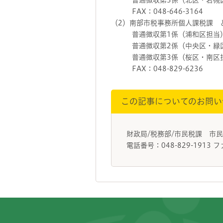
普通徴収第3係（北区・岩槻区担当）
FAX：048-646-3164
（2）南部市税事務所個人課税課 とき
普通徴収第1係（浦和区担当） 電話
普通徴収第2係（中央区・緑区担当）
普通徴収第3係（桜区・南区担当） 
FAX：048-829-6236
この記事についてのお問い
財政局/税務部/市民税課 市
電話番号：048-829-1913 フ
フッターです。