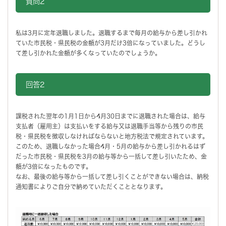
質問2
私は3月に定年退職しました。退職するまで毎月の給与から差し引かれ
ていた市民税・県民税の金額が3月だけ3倍になっていました。どうし
て差し引かれた金額が多くなっていたのでしょうか。
回答2
課税された翌年の1月1日から4月30日までに退職された場合は、給与
支払者（雇用主）は支払いをする給与又は退職手当等から残りの市民
税・県民税を徴収しなければならないと地方税法で規定されています。
このため、退職しなかった場合4月・5月の給与から差し引かれるはず
だった市民税・県民税を3月の給与等から一括して差し引いたため、金
額が3倍になったものです。
なお、最後の給与等から一括して差し引くことができない場合は、納税
通知書によりご自分で納めていただくこととなります。