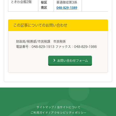
ときわ会館2階
桜区
普通徴収第3係
南区
048-829-1389
この記事についてのお問い合わせ
財政局/税務部/市民税課 市民税係
電話番号：048-829-1913 ファックス：048-829-1986
お問い合わせフォーム
フッターです。
サイトマップ
当サイトについて
ご利用ガイド
アクセシビリティポリシー