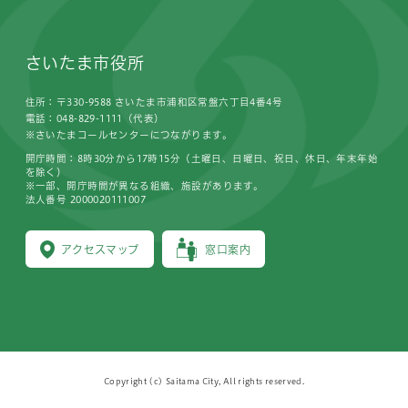
さいたま市役所
住所：〒330-9588 さいたま市浦和区常盤六丁目4番4号
電話：048-829-1111（代表）
※さいたまコールセンターにつながります。
開庁時間：8時30分から17時15分（土曜日、日曜日、祝日、休日、年末年始
を除く）
※一部、開庁時間が異なる組織、施設があります。
法人番号 2000020111007
アクセスマップ
窓口案内
Copyright (c) Saitama City, All rights reserved.