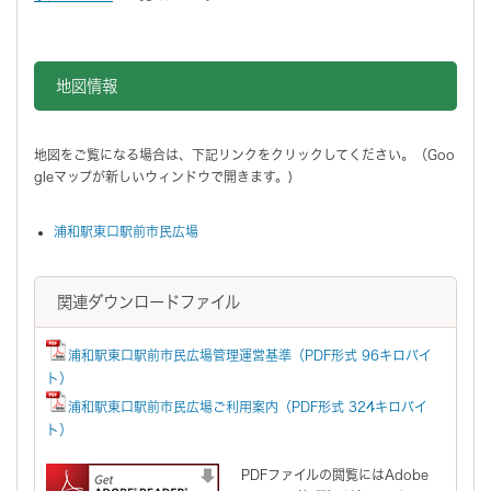
市民広場西側（浦和駅側）
地図情報をスキップする。
地図情報
地図をご覧になる場合は、下記リンクをクリックしてください。（Goo
gleマップが新しいウィンドウで開きます。)
浦和駅東口駅前市民広場
関連ダウンロードファイル
浦和駅東口駅前市民広場管理運営基準（PDF形式 96キロバイ
ト）
浦和駅東口駅前市民広場ご利用案内（PDF形式 324キロバイ
ト）
PDFファイルの閲覧にはAdobe