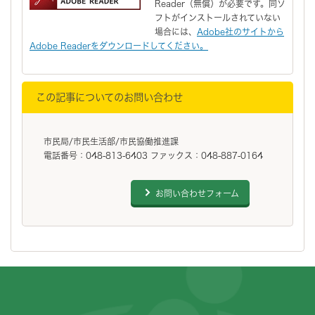
Reader（無償）が必要です。同ソ
フトがインストールされていない
場合には、
Adobe社のサイトから
Adobe Readerをダウンロードしてください。
この記事についてのお問い合わせ
市民局/市民生活部/市民協働推進課
電話番号：048-813-6403 ファックス：048-887-0164
お問い合わせフォーム
フッターです。