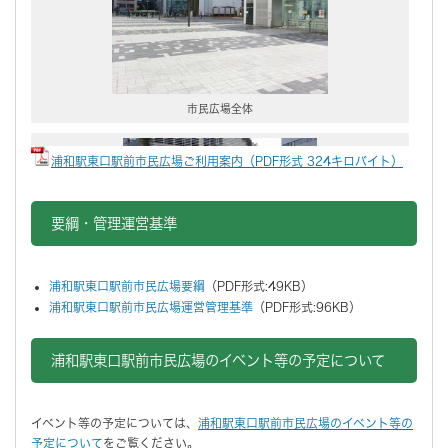
市民広場全体
浦和駅東口駅前市民広場ご利用案内（PDF形式 324キロバイト）
要綱・管理運営基準
浦和駅東口駅前市民広場要綱
（PDF形式:49KB）
市民広場内ウッドデッキ
浦和駅東口駅前市民広場運営管理基準
（PDF形式:96KB）
浦和駅東口駅前市民広場のイベント等の予定について
イベント等の予定については、
浦和駅東口駅前市民広場のイベント等の
予定について
をご覧ください。