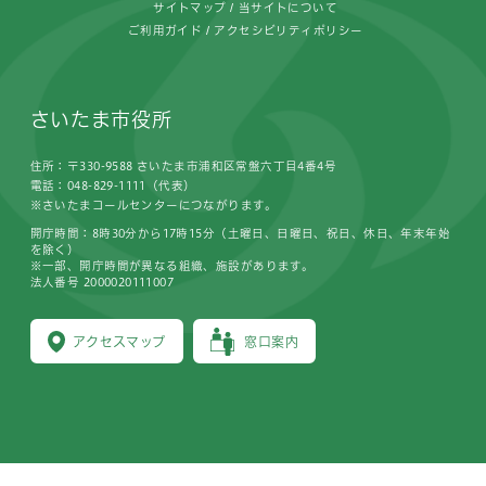
サイトマップ
当サイトについて
ご利用ガイド
アクセシビリティポリシー
さいたま市役所
住所：〒330-9588 さいたま市浦和区常盤六丁目4番4号
電話：048-829-1111（代表）
※さいたまコールセンターにつながります。
開庁時間：8時30分から17時15分（土曜日、日曜日、祝日、休日、年末年始
を除く）
※一部、開庁時間が異なる組織、施設があります。
法人番号 2000020111007
アクセスマップ
窓口案内