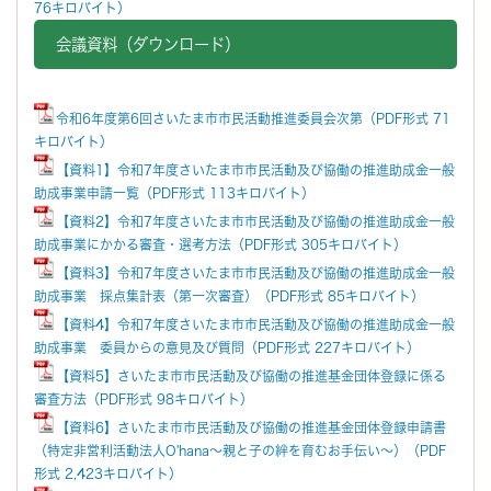
76キロバイト）
会議資料（ダウンロード）
令和6年度第6回さいたま市市民活動推進委員会次第（PDF形式 71
キロバイト）
【資料1】令和7年度さいたま市市民活動及び協働の推進助成金一般
助成事業申請一覧（PDF形式 113キロバイト）
【資料2】令和7年度さいたま市市民活動及び協働の推進助成金一般
助成事業にかかる審査・選考方法（PDF形式 305キロバイト）
【資料3】令和7年度さいたま市市民活動及び協働の推進助成金一般
助成事業 採点集計表（第一次審査）（PDF形式 85キロバイト）
【資料4】令和7年度さいたま市市民活動及び協働の推進助成金一般
助成事業 委員からの意見及び質問（PDF形式 227キロバイト）
【資料5】さいたま市市民活動及び協働の推進基金団体登録に係る
審査方法（PDF形式 98キロバイト）
【資料6】さいたま市市民活動及び協働の推進基金団体登録申請書
（特定非営利活動法人O'hana～親と子の絆を育むお手伝い～）（PDF
形式 2,423キロバイト）