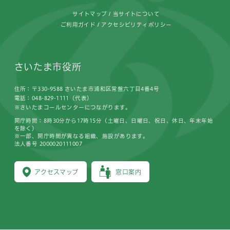
サイトマップ
当サイトについて
ご利用ガイド
アクセシビリティポリシー
さいたま市役所
住所：〒330-9588 さいたま市浦和区常盤六丁目4番4号
電話：048-829-1111（代表）
※さいたまコールセンターにつながります。
開庁時間：8時30分から17時15分（土曜日、日曜日、祝日、休日、年末年始
を除く）
※一部、開庁時間が異なる組織、施設があります。
法人番号 2000020111007
アクセスマップ
窓口案内