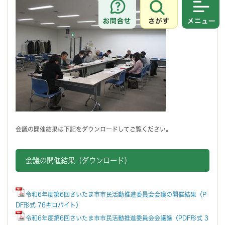
さがす
メニュ
会議の開催結果は下記をダウンロードしてご覧ください。
会議の開催結果（ダウンロード）
令和6年度第6回さいたま市市民活動推進委員会会議の開催結果（P
DF形式 76キロバイト）
令和6年度第6回さいたま市市民活動推進委員会会議録（PDF形式 3