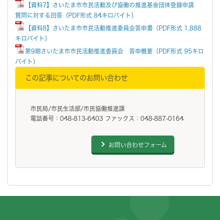
【資料7】さいたま市市民活動及び協働の推進基金団体登録申請
質問に対する回答（PDF形式 84キロバイト）
【資料8】さいたま市市民活動推進委員会答申書（PDF形式 1,888
キロバイト）
第9期さいたま市市民活動推進委員会 答申概要（PDF形式 95キロ
バイト）
この記事についてのお問い合わせ
市民局/市民生活部/市民協働推進課
電話番号：048-813-6403 ファックス：048-887-0164
お問い合わせフォーム
フッターです。