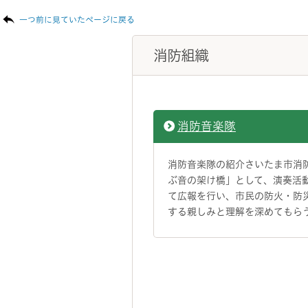
一つ前に見ていたページに戻る
消防組織
消防音楽隊
消防音楽隊の紹介さいたま市消
ぶ音の架け橋」として、演奏活
て広報を行い、市民の防火・防
する親しみと理解を深めてもら