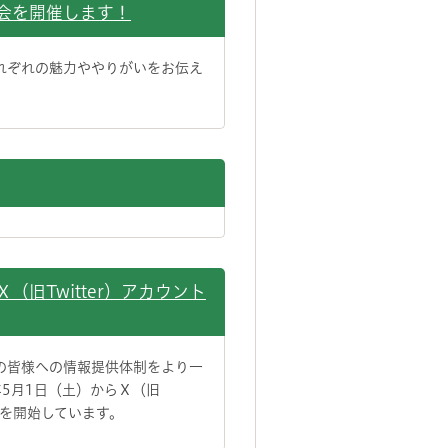
会を開催します！
れぞれの魅力ややりがいをお伝え
（旧Twitter）アカウント
の皆様への情報提供体制をより一
5月1日（土）からＸ（旧
提供を開始しています。