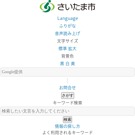
Language
ふりがな
音声読み上げ
文字サイズ
標準
拡大
背景色
黒
白
黄
お問合せ
さがす
キーワード検索
情報の探し方
よく利用されるキーワード