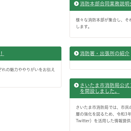
消防本部合同業務説明
様々な消防本部が集合し、そ
します。
！
消防署・出張所の紹介
ぞれの魅力ややりがいをお伝え
さいたま市消防局公式Ｘ
を開設しました。
さいたま市消防局では、市民
層の強化を図るため、令和3年
Twitter）を活用した情報