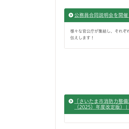
公務員合同説明会を開催
様々な官公庁が集結し、それぞ
伝えします！
「さいたま市消防力整備
（2025）年度改定版）