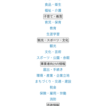
食品・衛生
福祉・介護
子育て・教育
育児・保育
教育
生涯学習
観光・スポーツ・文化
観光
文化・芸術
スポーツ・公園・余暇
事業者向けの情報
届出・手続き
環境・産業・企業立地
まちづくり・交通・建設
税金
保険・雇用・労働
消防
市政情報