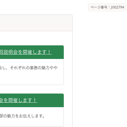
ページ番号：J002794
同説明会を開催します！
会し、それぞれの業務の魅力やや
会を開催します！
本部の魅力をお伝えします。