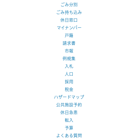
ごみ分別
ごみ持ち込み
休日窓口
マイナンバー
戸籍
請求書
市報
例規集
入札
人口
採用
税金
ハザードマップ
公共施設予約
休日急患
転入
予算
よくある質問