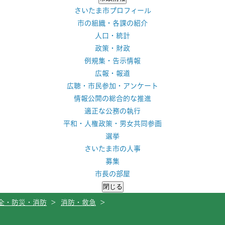
さいたま市プロフィール
市の組織・各課の紹介
人口・統計
政策・財政
例規集・告示情報
広報・報道
広聴・市民参加・アンケート
情報公開の総合的な推進
適正な公務の執行
平和・人権政策・男女共同参画
選挙
さいたま市の人事
募集
市長の部屋
閉じる
全・防災・消防
>
消防・救急
>