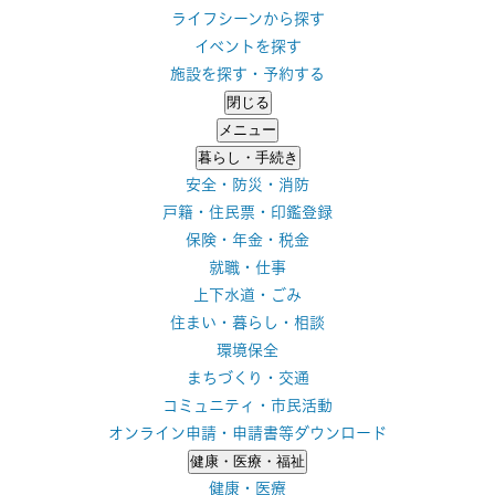
ライフシーンから探す
イベントを探す
施設を探す・予約する
閉じる
メニュー
暮らし・手続き
安全・防災・消防
戸籍・住民票・印鑑登録
保険・年金・税金
就職・仕事
上下水道・ごみ
住まい・暮らし・相談
環境保全
まちづくり・交通
コミュニティ・市民活動
オンライン申請・申請書等ダウンロード
健康・医療・福祉
健康・医療