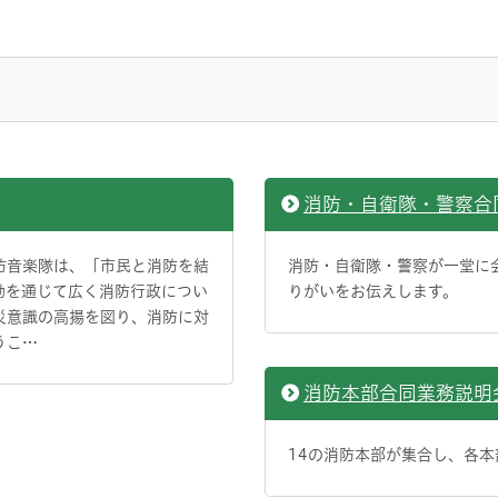
消防・自衛隊・警察合
防音楽隊は、「市民と消防を結
消防・自衛隊・警察が一堂に
動を通じて広く消防行政につい
りがいをお伝えします。
災意識の高揚を図り、消防に対
うこ…
消防本部合同業務説明
14の消防本部が集合し、各