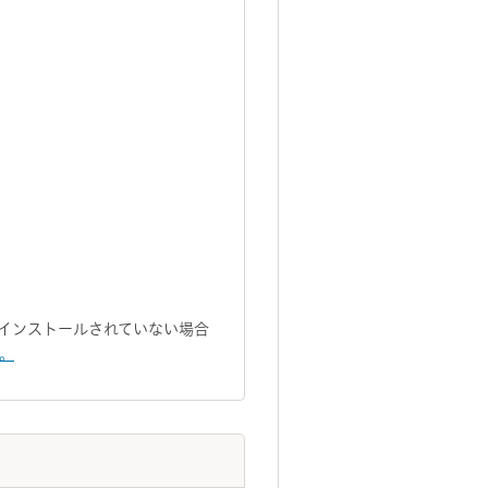
トがインストールされていない場合
い。