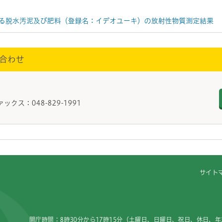
る脱水汚泥及び肥料（登録名：イデオユーキ）の放射性物質測定結果
合わせ
理課
ァックス：048-829-1991
サイト
開庁時間：8時30分から17時15分（土曜日、日曜日、祝日、休日、