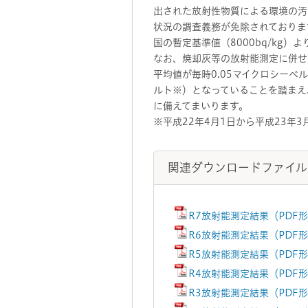
出された放射性物質による環境の汚
状況の調査義務が免除されておりま
国の暫定基準値（8000bq/kg
なお、焼却灰等の放射能測定に併せ
平均値が毎時0.05マイクロシーベ
ルト※）となっていることを踏まえ
に備えてまいります。
※平成22年4月1日から平成23年
関連ダウンロードファイル
R7放射能測定結果（PDF形
R6放射能測定結果（PDF形
R5放射能測定結果（PDF形
R4放射能測定結果（PDF形
R3放射能測定結果（PDF形