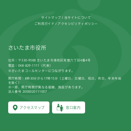
サイトマップ
当サイトについて
ご利用ガイド
アクセシビリティポリシー
さいたま市役所
住所：〒330-9588 さいたま市浦和区常盤六丁目4番4号
電話：048-829-1111（代表）
※さいたまコールセンターにつながります。
開庁時間：8時30分から17時15分（土曜日、日曜日、祝日、休日、年末年始
を除く）
※一部、開庁時間が異なる組織、施設があります。
法人番号 2000020111007
アクセスマップ
窓口案内