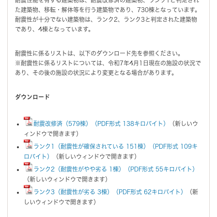
た建築物、移転・解体等を行う建築物であり、730棟となっています。
耐震性が十分でない建築物は、ランク2、ランク3と判定された建築物
であり、4棟となっています。
耐震性に係るリストは、以下のダウンロード先を参照ください。
※耐震性に係るリストについては、令和7年4月1日現在の施設の状況で
あり、その後の施設の状況により変更となる場合があります。
ダウンロード
耐震改修済（579棟）（PDF形式 138キロバイト）
（新しいウ
ィンドウで開きます）
ランク1（耐震性が確保されている 151棟）（PDF形式 109キ
ロバイト）
（新しいウィンドウで開きます）
ランク2（耐震性がやや劣る 1棟）（PDF形式 55キロバイト）
（新しいウィンドウで開きます）
ランク3（耐震性が劣る 3棟）（PDF形式 62キロバイト）
（新
しいウィンドウで開きます）