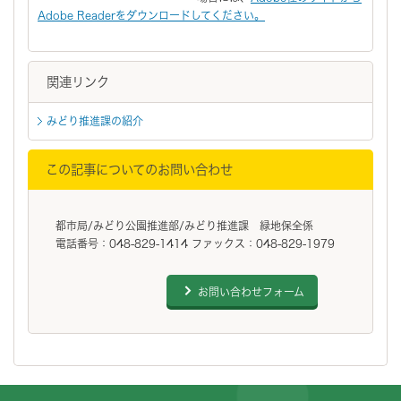
Adobe Readerをダウンロードしてください。
関連リンク
みどり推進課の紹介
この記事についてのお問い合わせ
都市局/みどり公園推進部/みどり推進課 緑地保全係
電話番号：048-829-1414 ファックス：048-829-1979
お問い合わせフォーム
フッターです。