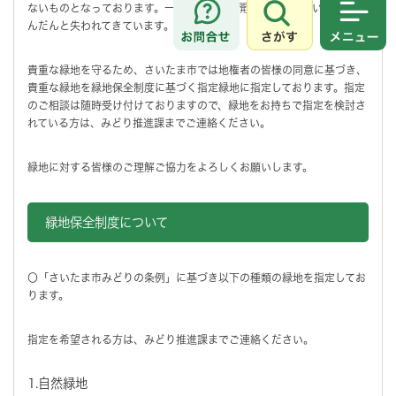
ないものとなっております。一方で、市街地開発や相続に伴い緑地はだ
んだんと失われてきています。
さがす
メニュ
貴重な緑地を守るため、さいたま市では地権者の皆様の同意に基づき、
貴重な緑地を緑地保全制度に基づく指定緑地に指定しております。指定
のご相談は随時受け付けておりますので、緑地をお持ちで指定を検討さ
れている方は、みどり推進課までご連絡ください。
緑地に対する皆様のご理解ご協力をよろしくお願いします。
緑地保全制度について
〇「さいたま市みどりの条例」に基づき以下の種類の緑地を指定してお
ります。
指定を希望される方は、みどり推進課までご連絡ください。
1.自然緑地