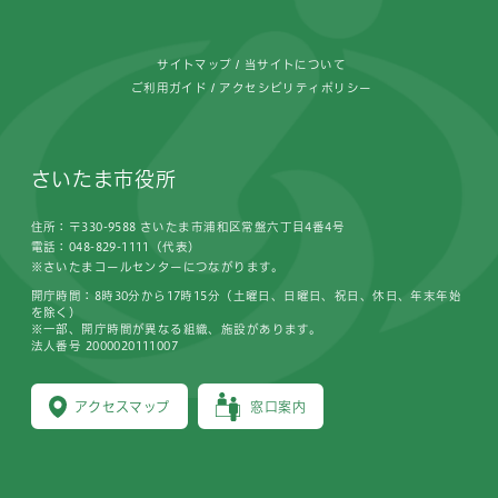
サイトマップ
当サイトについて
ご利用ガイド
アクセシビリティポリシー
さいたま市役所
住所：〒330-9588 さいたま市浦和区常盤六丁目4番4号
電話：048-829-1111（代表）
※さいたまコールセンターにつながります。
開庁時間：8時30分から17時15分（土曜日、日曜日、祝日、休日、年末年始
を除く）
※一部、開庁時間が異なる組織、施設があります。
法人番号 2000020111007
アクセスマップ
窓口案内