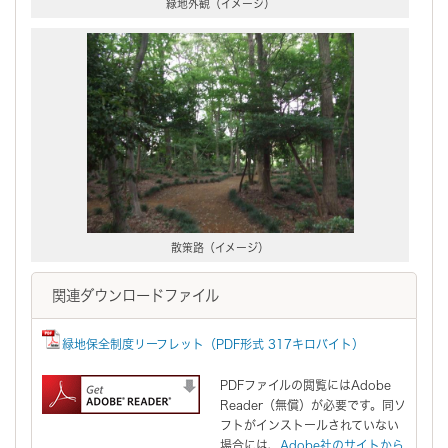
緑地外観（イメージ）
散策路（イメージ）
関連ダウンロードファイル
緑地保全制度リーフレット（PDF形式 317キロバイト）
PDFファイルの閲覧にはAdobe
Reader（無償）が必要です。同ソ
フトがインストールされていない
場合には、
Adobe社のサイトから