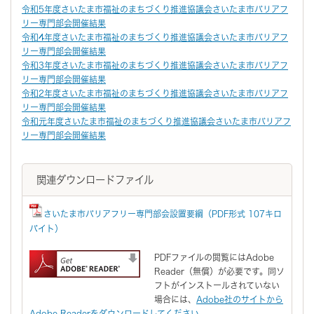
令和5年度さいたま市福祉のまちづくり推進協議会さいたま市バリアフ
リー専門部会開催結果
令和4年度さいたま市福祉のまちづくり推進協議会さいたま市バリアフ
リー専門部会開催結果
令和3年度さいたま市福祉のまちづくり推進協議会さいたま市バリアフ
リー専門部会開催結果
令和2年度さいたま市福祉のまちづくり推進協議会さいたま市バリアフ
リー専門部会開催結果
令和元年度さいたま市福祉のまちづくり推進協議会さいたま市バリアフ
リー専門部会開催結果
関連ダウンロードファイル
さいたま市バリアフリー専門部会設置要綱（PDF形式 107キロ
バイト）
PDFファイルの閲覧にはAdobe
Reader（無償）が必要です。同ソ
フトがインストールされていない
場合には、
Adobe社のサイトから
Adobe Readerをダウンロードしてください。