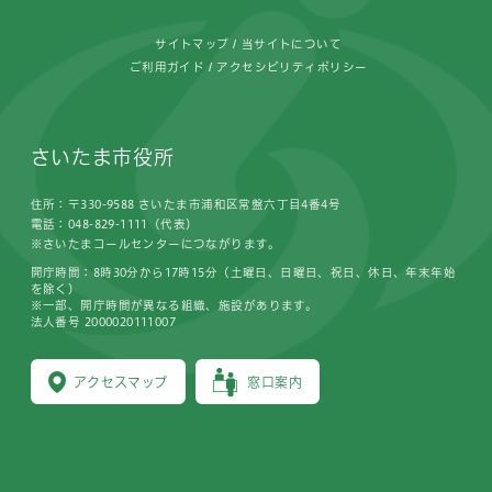
サイトマップ
当サイトについて
ご利用ガイド
アクセシビリティポリシー
さいたま市役所
住所：〒330-9588 さいたま市浦和区常盤六丁目4番4号
電話：048-829-1111（代表）
※さいたまコールセンターにつながります。
開庁時間：8時30分から17時15分（土曜日、日曜日、祝日、休日、年末年始
を除く）
※一部、開庁時間が異なる組織、施設があります。
法人番号 2000020111007
アクセスマップ
窓口案内