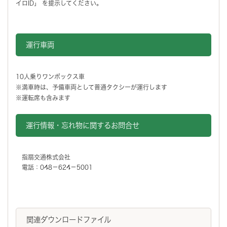
イロID」 を提示してください。
運行車両
10人乗りワンボックス車
※満車時は、予備車両として普通タクシーが運行します
※運転席も含みます
運行情報・忘れ物に関するお問合せ
指扇交通株式会社
電話：048－624－5001
関連ダウンロードファイル