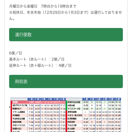
月曜日から金曜日 7時台から19時台まで
※祝休日、年末年始（12月29日から1月3日まで）は運行しておりませ
ん。
運行便数
6便／日
基本ルート（赤ルート）：2便／日
延伸ルート（赤＋緑ルート）：4便／日
時刻表