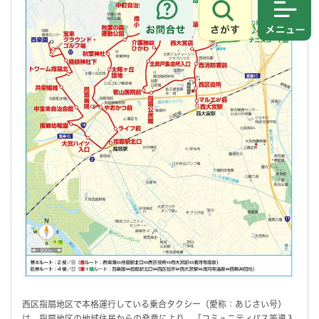
さがす
メニュ
西区指扇地区で本格運行している乗合タクシー（愛称：あじさい号）
は、指扇地区の地域住民からの発意により、「コミュニティバス等導入