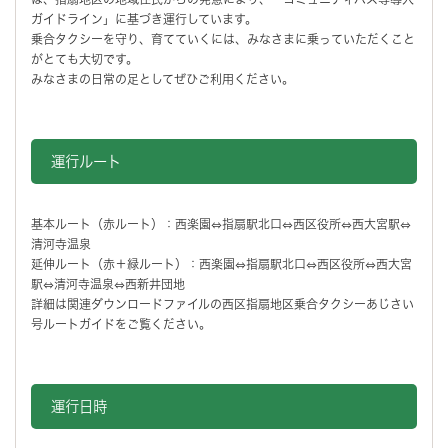
ガイドライン」に基づき運行しています。
乗合タクシーを守り、育てていくには、みなさまに乗っていただくこと
がとても大切です。
みなさまの日常の足としてぜひご利用ください。
運行ルート
基本ルート（赤ルート）：西楽園⇔指扇駅北口⇔西区役所⇔西大宮駅⇔
清河寺温泉
延伸ルート（赤＋緑ルート）：西楽園⇔指扇駅北口⇔西区役所⇔西大宮
駅⇔清河寺温泉⇔西新井団地
詳細は関連ダウンロードファイルの西区指扇地区乗合タクシーあじさい
号ルートガイドをご覧ください。
運行日時