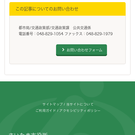
この記事についてのお問い合わせ
都市局/交通政策部/交通政策課 公共交通係
電話番号：048-829-1054 ファックス：048-829-1979
お問い合わせフォーム
フッターです。
サイトマップ
当サイトについて
ご利用ガイド
アクセシビリティポリシー