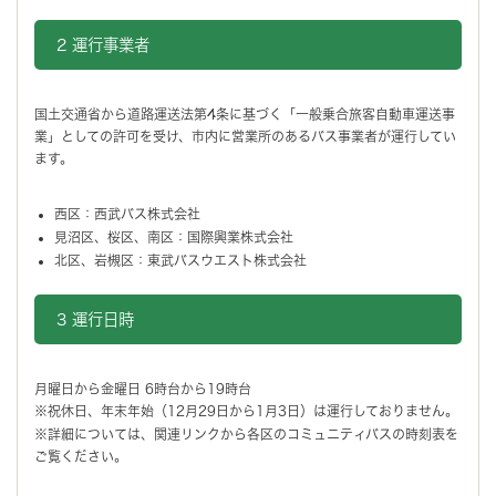
2 運行事業者
国土交通省から道路運送法第4条に基づく「一般乗合旅客自動車運送事
業」としての許可を受け、市内に営業所のあるバス事業者が運行してい
ます。
西区：西武バス株式会社
見沼区、桜区、南区：国際興業株式会社
北区、岩槻区：東武バスウエスト株式会社
3 運行日時
月曜日から金曜日 6時台から19時台
※祝休日、年末年始（12月29日から1月3日）は運行しておりません。
※詳細については、関連リンクから各区のコミュニティバスの時刻表を
ご覧ください。