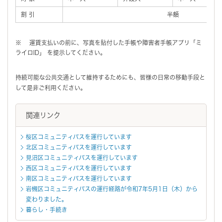
割 引
半額
※ 運賃支払いの前に、写真を貼付した手帳や障害者手帳アプリ「ミ
ライロID」 を提示してください。
持続可能な公共交通として維持するためにも、皆様の日常の移動手段と
して是非ご利用ください。
関連リンク
桜区コミュニティバスを運行しています
北区コミュニティバスを運行しています
見沼区コミュニティバスを運行しています
西区コミュニティバスを運行しています
南区コミュニティバスを運行しています
岩槻区コミュニティバスの運行経路が令和7年5月1日（木）から
変わりました。
暮らし・手続き