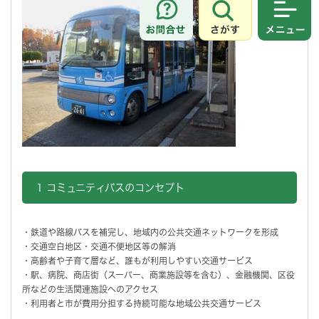
さがす
メニュ
1 コミュニティバスのコンセプト
・鉄道や路線バスを補完し、地域内の公共交通ネットワークを形成
・交通空白地区・交通不便地区等の解消
・高齢者や子育て層など、誰もが利用しやすい交通サービス
・駅、病院、商店街（スーパー、商業施設等を含む）、金融機関、区役
所などの生活関連施設へのアクセス
・利用者と市が費用分担する持続可能な地域公共交通サービス