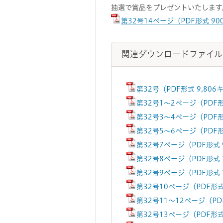
抽選で賞品をプレゼントいたします
第32号14ページ（PDF形式 9
関連ダウンロードファイル
第32号（PDF形式 9,80
第32号1～2ページ（PDF形
第32号3～4ページ（PDF形
第32号5～6ページ（PDF形
第32号7ページ（PDF形式
第32号8ページ（PDF形式 
第32号9ページ（PDF形式 
第32号10ページ（PDF形
第32号11～12ページ（PD
第32号13ページ（PDF形式