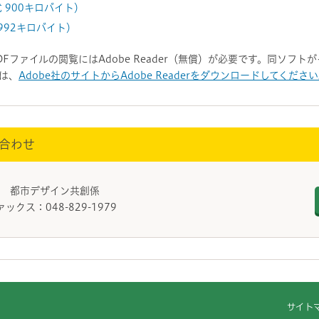
式 900キロバイト）
 992キロバイト）
DFファイルの閲覧にはAdobe Reader（無償）が必要です。同ソフ
は、
Adobe社のサイトからAdobe Readerをダウンロードしてくださ
合わせ
課 都市デザイン共創係
ァックス：048-829-1979
サイト