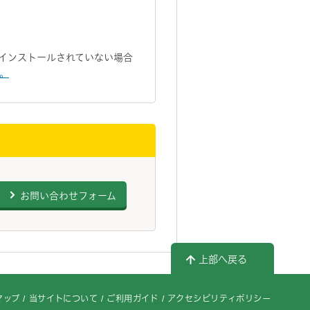
トがインストールされていない場合
い。
お問い合わせフォーム
上部へ戻る
マップ
当サイトについて
ご利用ガイド
アクセシビリティポリシー