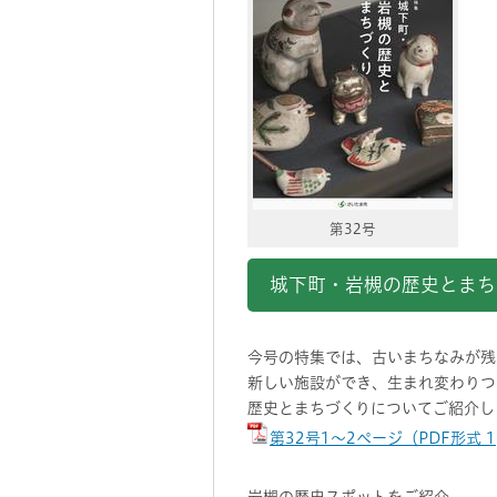
第32号
城下町・岩槻の歴史とまち
今号の特集では、古いまちなみが残
新しい施設ができ、生まれ変わりつ
歴史とまちづくりについてご紹介し
第32号1～2ページ（PDF形式 