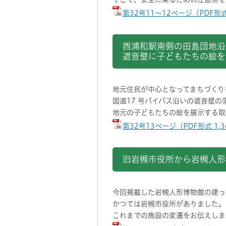
第32号11～12ページ（PDF形式
西浦和駅南側の田島団地沿
遮音壁に子どもたちの絵を
地元住民が中心となってまちづくり
国道17 号バイパス沿いの遮音壁の
地元の子どもたちの絵を展示する取
第32号13ページ（PDF形式 1,
旧岩槻市役所から岩槻人形
今回掲載した岩槻人形博物館の建っ
かつては岩槻市役所がありました。
これまでの施設の変遷をお伝えしま