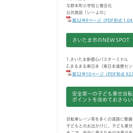
与野本町小学校と複合化
公共施設「いーよの」
第32号9ページ（PDF形式 1,0
さいたま市のNEW SPOT
1.さいたま新都心バスターミナル
2.まるまる東日本（東日本連携セ
第32号10ページ（PDF形式 9
安全第一の子ども乗せ自転
ポイントを改めておさらい
自転車レーン等を多くの道路に整備
子どもとのお出かけに、子ども乗せ
そこで、安全に乗るための注意点を