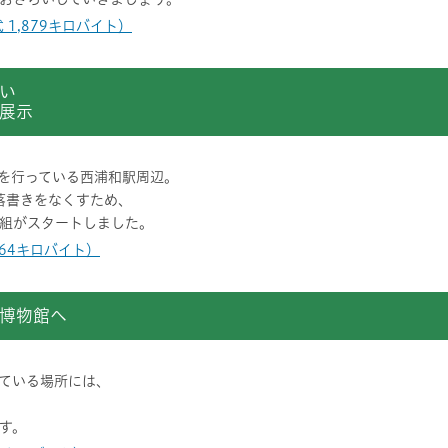
 1,879キロバイト）
い
展示
を行っている西浦和駅周辺。
落書きをなくすため、
組がスタートしました。
364キロバイト）
博物館へ
ている場所には、
す。