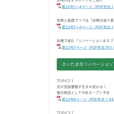
岩槻の歴史スポットをご紹介
第32号3～4ページ（PDF形式 
和歌と絵画でつづる「岩槻古城八景
第32号5～6ページ（PDF形式 
岩槻で進む「リノベーションまちづ
第32号7ページ（PDF形式 95
さいたま市リノベーションT
TOPICS 1
旧大宮図書館が生まれ変わる！
複合施設として今秋オープン予定
第32号8ページ（PDF形式 1,8
TOPICS 2