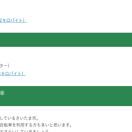
42キロバイト）
ンター）
23キロバイト）
車
しているさいたま市。
自転車を利用する方も多いと思います。
おさらいしていきましょう。