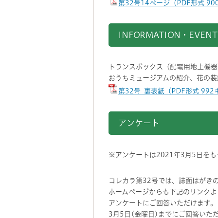
第32号14ページ（PDF形式 9
INFORMATION・EVENT
トランスボックス（配電用地上機器
おうちミュージアムの紹介、花の装
第32号_裏表紙（PDF形式 99
アンケート
※アンケートは2021年3月5日を
コレカラ第32号では、誌面はがき
ホームページからも下記のリンクよ
アンケートにご回答いただけます。
3月5日(金曜日)までにご回答いた