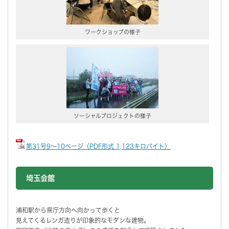
ワークショップの様子
ソーシャルプロジェクトの様子
第31号9～10ページ（PDF形式 1,123キロバイト）
埼玉会館
浦和駅から県庁方向へ向かって歩くと
見えてくるレンガ造りが印象的なモダンな建物。