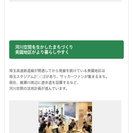
河川空間を生かしたまちづくり
美園地区がより暮らしやすく
埼玉高速鉄道線が開通してから発展を続けている美園地区は
埼玉スタジアム2○○2があり、サッカーファンが集まるまち。
現在、綾瀬川周辺に遊歩道を設置するなど、
河川空間の活用計画が進んでいます。