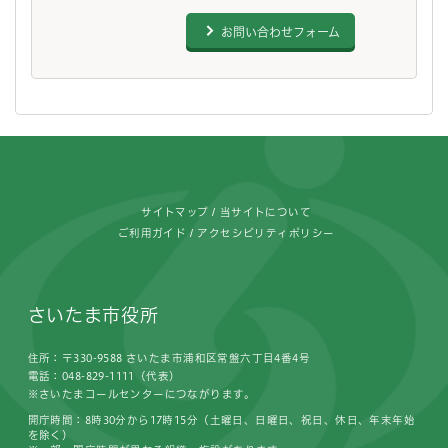
お問い合わせフォーム
フッターです。
サイトマップ
当サイトについて
ご利用ガイド
アクセシビリティポリシー
さいたま市役所
住所：〒330-9588 さいたま市浦和区常盤六丁目4番4号
電話：048-829-1111（代表）
※さいたまコールセンターにつながります。
開庁時間：8時30分から17時15分（土曜日、日曜日、祝日、休日、年末年始
を除く）