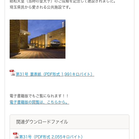
昭和天皇（当時の皇太子）のご成婚を記念して建設されました。
埼玉県民から愛される公共施設です。
第31号_裏表紙（PDF形式 1,991キロバイト）
電子書籍版でもご覧になれます！！
電子書籍版の閲覧は、こちらから。
関連ダウンロードファイル
第31号（PDF形式 2,055キロバイト）