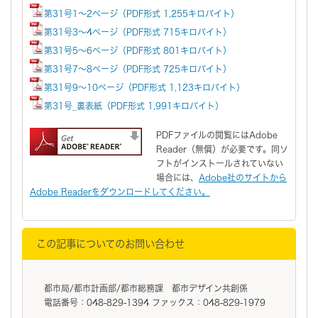
第31号1～2ページ（PDF形式 1,255キロバイト）
第31号3～4ページ（PDF形式 715キロバイト）
第31号5～6ページ（PDF形式 801キロバイト）
第31号7～8ページ（PDF形式 725キロバイト）
第31号9～10ページ（PDF形式 1,123キロバイト）
第31号_裏表紙（PDF形式 1,991キロバイト）
PDFファイルの閲覧にはAdobe
Reader（無償）が必要です。同ソ
フトがインストールされていない
場合には、
Adobe社のサイトから
Adobe Readerをダウンロードしてください。
この記事についてのお問い合わせ
都市局/都市計画部/都市総務課 都市デザイン共創係
電話番号：048-829-1394 ファックス：048-829-1979