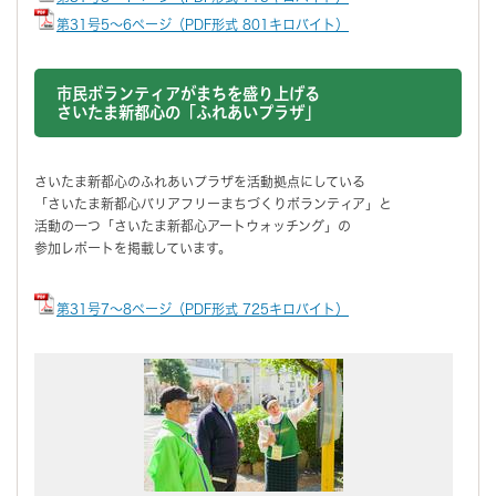
第31号5～6ページ（PDF形式 801キロバイト）
市民ボランティアがまちを盛り上げる
さいたま新都心の「ふれあいプラザ」
さいたま新都心のふれあいプラザを活動拠点にしている
「さいたま新都心バリアフリーまちづくりボランティア」と
活動の一つ「さいたま新都心アートウォッチング」の
参加レポートを掲載しています。
第31号7～8ページ（PDF形式 725キロバイト）