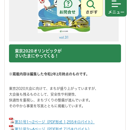
さがす
メニュ
vol.31
東京2020オリンピックが
さいたまにやってくる
！
※掲載内容は編集した令和2年2月時点のものです。
東京2020大会に向けて、まちが盛り上がっていますが、
大会後も残るものとして、安全性や利便性、
快適性を重視し、まちづくりの整備が進んでいます。
その中から事業を写真とともに掲載しています。
第31号1～2ページ（PDF形式 1,255キロバイト）
第31号3～4ページ（PDF形式 715キロバイト）