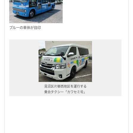
ブルーの車体が目印
見沼区片柳西地区を運行する
乗合タクシー「カワセミ号」