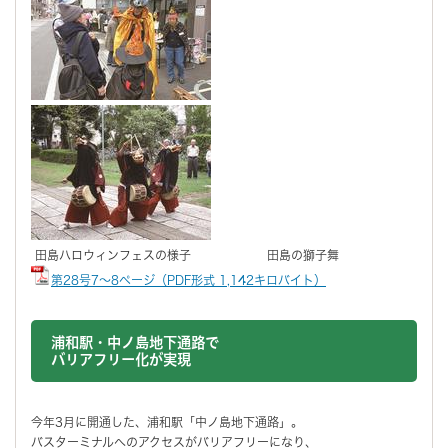
田島ハロウィンフェスの様子 田島の獅子舞
第28号7～8ページ（PDF形式 1,142キロバイト）
浦和駅・中ノ島地下通路で
バリアフリー化が実現
今年3月に開通した、浦和駅「中ノ島地下通路」。
バスターミナルへのアクセスがバリアフリーになり、