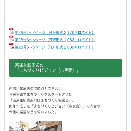
第28号1～2ページ（PDF形式 2,176キロバイト）
第28号3～4ページ（PDF形式 1,082キロバイト）
第28号5～6ページ（PDF形式 2,039キロバイト）
西浦和駅周辺の
「まちづくりビジョン（市民案）」
西浦和駅周辺の問題点と向き合い、
住民主導でまちづくりをスタートさせた
「西浦和駅東西地区まちづくり協議会」。
昨年作成した「まちづくりビジョン（市民案）」の内容や、
今後の展望などを伺いました。