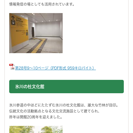
情報発信の場としても活用されています。
第28号9～10ページ（PDF形式 959キロバイト）
氷川の杜文化館
氷川参道の中ほどにたたずむ氷川の杜文化館は、雄大な竹林が目印。
伝統文化の活動拠点となる文化交流施設として建てられ、
昨年は開館20周年を迎えました。