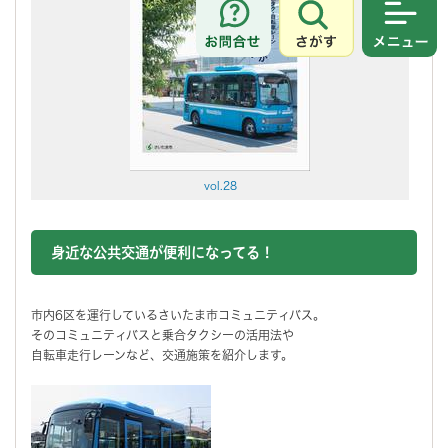
さがす
メニュ
vol.28
身近な公共交通が便利になってる！
市内6区を運行しているさいたま市コミュニティバス。
そのコミュニティバスと乗合タクシーの活用法や
自転車走行レーンなど、交通施策を紹介します。