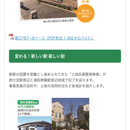
第27号7～8ページ（PDF形式 1,392キロバイト）
変わる！新しい駅 新しい街
新駅の設置を契機とし進められてきた「土地区画整理事業」が
西大宮駅周辺と浦和美園駅周辺地域で完了を迎えます。
事業実施の目的や、土地の活用状況など各地区を紹介します。