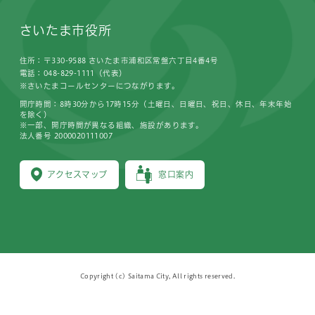
さいたま市役所
住所：〒330-9588 さいたま市浦和区常盤六丁目4番4号
電話：048-829-1111（代表）
※さいたまコールセンターにつながります。
開庁時間：8時30分から17時15分（土曜日、日曜日、祝日、休日、年末年始
を除く）
※一部、開庁時間が異なる組織、施設があります。
法人番号 2000020111007
アクセスマップ
窓口案内
Copyright (c) Saitama City, All rights reserved.