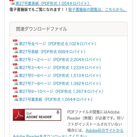
第27号裏表紙（PDF形式 1,054キロバイト）
電子書籍版でもご覧になれます！！
電子書籍版の閲覧は、こちらから。
関連ダウンロードファイル
第27号全ページ（PDF形式 6,102キロバイト）
第27号表紙（PDF形式 699キロバイト）
第27号1～2ページ（PDF形式 2,204キロバイト）
第27号3～4ページ（PDF形式 1,233キロバイト）
第27号5～6ページ（PDF形式 1,510キロバイト）
第27号7～8ページ（PDF形式 1,392キロバイト）
第27号9～10ページ（PDF形式 1,267キロバイト）
第27号裏表紙（PDF形式 1,054キロバイト）
PDFファイルの閲覧にはAdobe
Reader（無償）が必要です。同ソ
フトがインストールされていない
場合には、
Adobe社のサイトから
Adobe Readerをダウンロードしてください。