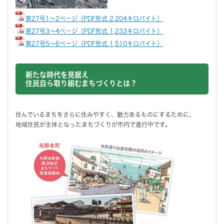
第27号1～2ページ（PDF形式 2,204キロバイト）
第27号3～4ページ（PDF形式 1,233キロバイト）
第27号5～6ページ（PDF形式 1,510キロバイト）
新たな時代を見据え
住民自ら取り組むまちづくりとは？
住んでいるまちをさらに住みやすく、魅力あるものにするために、
地域住民が主体となったまちづくりが市内で進行中です。