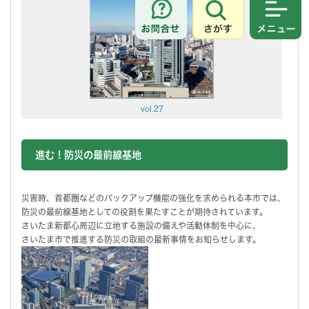
さがす
メニュ
vol.27
進む！防災の最前線基地
災害時、首都圏などのバックアップ機能の強化を求められる本市では、
防災の最前線基地としての役割を果たすことが期待されています。
さいたま新都心周辺に立地する施設の備えや活動体制を中心に、
さいたま市で推進する防災の取組の最新事情をお知らせします。