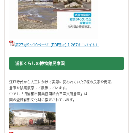
第27号9～10ページ（PDF形式 1,267キロバイト）
浦和くらしの博物館民家園
江戸時代から大正にかけて実際に使われていた7棟の民家や商家、
倉庫を移築復原して展示しています。
中でも「旧浦和市農業協同組合三室支所倉庫」は
国の登録有形文化財に指定されています。