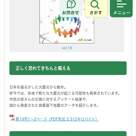
さがす
メニュ
vol.19
正しく恐れてきちんと備える
日本を揺るがした大震災から数年。
昨今では、各地で新たな大震災が起こる可能性も発表されています。
市民の皆さんの災害に対するアンケート結果や、
国から発表された首都直下地震のデータを紹介します。
第19号1～2ページ（PDF形式 2,312キロバイト）