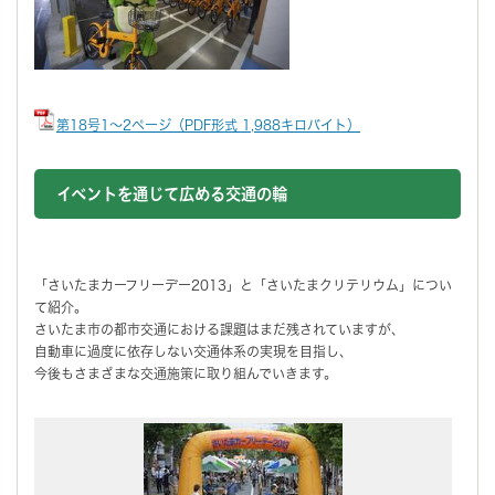
第18号1～2ページ（PDF形式 1,988キロバイト）
イベントを通じて広める交通の輪
「さいたまカーフリーデー2013」と「さいたまクリテリウム」につい
て紹介。
さいたま市の都市交通における課題はまだ残されていますが、
自動車に過度に依存しない交通体系の実現を目指し、
今後もさまざまな交通施策に取り組んでいきます。