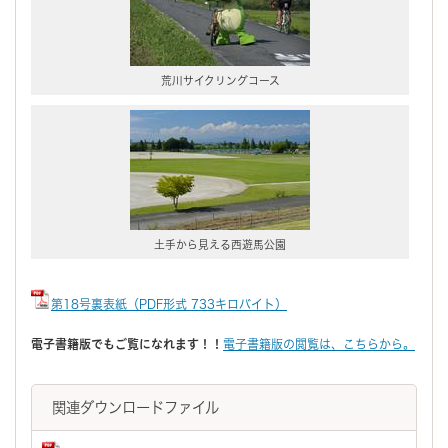
荒川サイクリングコース
土手から見える西遊馬公園
第18号裏表紙（PDF形式 733キロバイト）
電子書籍版でもご覧になれます！！
電子書籍版の閲覧は、こちらから。
関連ダウンロードファイル