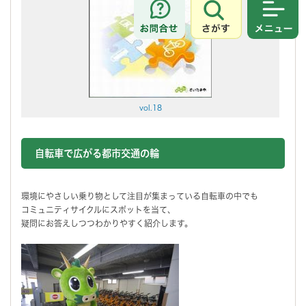
さがす
メニュ
vol.18
自転車で広がる都市交通の輪
環境にやさしい乗り物として注目が集まっている自転車の中でも
コミュニティサイクルにスポットを当て、
疑問にお答えしつつわかりやすく紹介します。