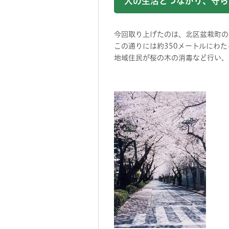
人の生活とつながり、守ら
今回取り上げたのは、北区盆栽町の
この通りには約350メートルにわ
地域住民が桜の木の消毒など行い、