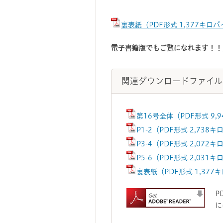
裏表紙（PDF形式 1,377キロ
電子書籍版でもご覧になれます！！
関連ダウンロードファイル
第16号全体（PDF形式 9,
P1-2（PDF形式 2,738
P3-4（PDF形式 2,072
P5-6（PDF形式 2,031
裏表紙（PDF形式 1,377
P
に