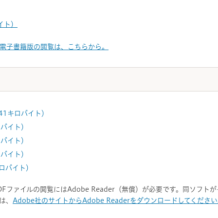
バイト）
電子書籍版の閲覧は、こちらから。
941キロバイト）
キロバイト）
キロバイト）
キロバイト）
キロバイト）
DFファイルの閲覧にはAdobe Reader（無償）が必要です。同ソフ
は、
Adobe社のサイトからAdobe Readerをダウンロードしてくださ