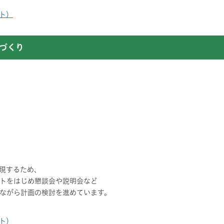
イト）
づくり
現するため、
トをはじめ懇談会や説明会など
ながら計画の検討を進めています。
イト）