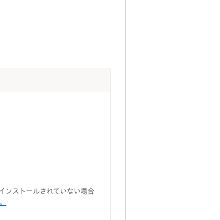
トがインストールされていない場合
い。