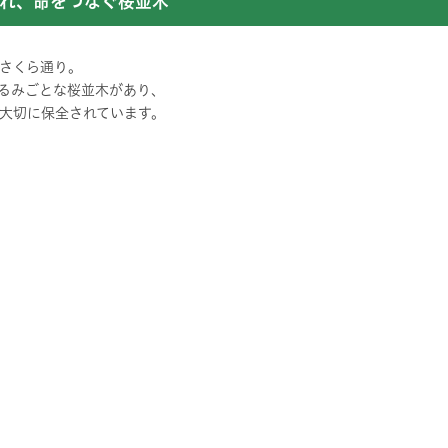
れ、命をつなぐ桜並木
さくら通り。
たるみごとな桜並木があり、
大切に保全されています。