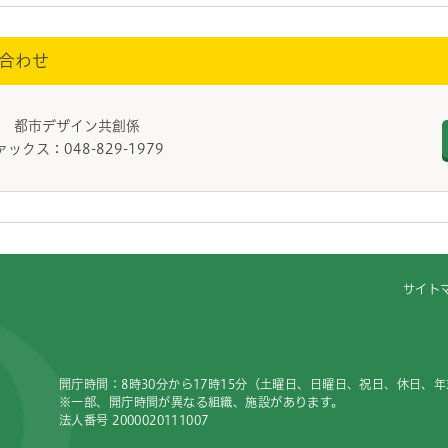
合わせ
課 都市デザイン共創係
ァックス：048-829-1979
サイト
開庁時間：8時30分から17時15分（土曜日、日曜日、祝日、休日、
※一部、開庁時間が異なる組織、施設があります。
法人番号 2000020111007