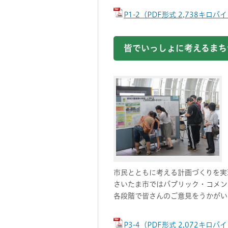
P1-2（PDF形式 2,738キロバ
皆でいっしょに考えるまち
市民とともに考える計画づくりを実
さいたま市ではパブリック・コメン
各段階で皆さんのご意見をうかがい
P3-4（PDF形式 2,072キロバ