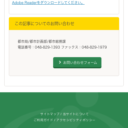
Adobe Readerをダウンロードしてください。
この記事についてのお問い合わせ
都市局/都市計画部/都市総務課
電話番号：048-829-1393 ファックス：048-829-1979
お問い合わせフォーム
フッターです。
サイトマップ
当サイトについて
ご利用ガイド
アクセシビリティポリシー