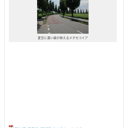
夏空に濃い緑が映えるメタセコイア