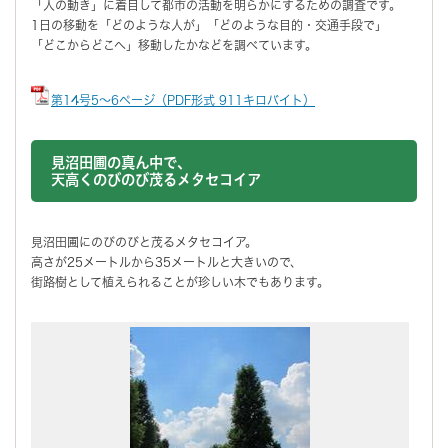
「人の動き」に着目して都市の活動を明らかにするための調査です。
1日の移動を「どのような人が」「どのような目的・交通手段で」
「どこからどこへ」移動したかなどを調べています。
第14号5～6ページ（PDF形式 911キロバイト）
見沼田圃の真ん中で、
天高くのびのび茂るメタセコイア
見沼田圃にのびのびと茂るメタセコイア。
高さが25メートルから35メートルと大きいので、
街路樹として植えられることが珍しい木でもあります。