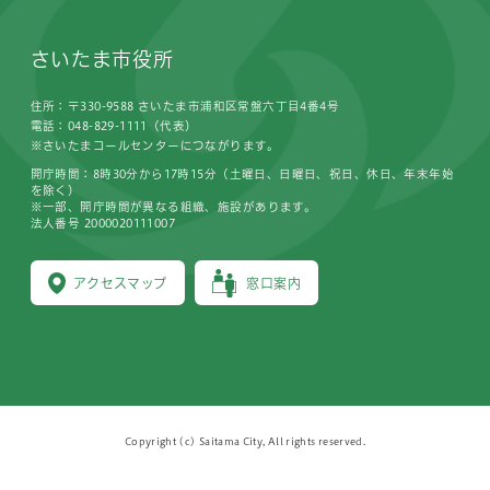
さいたま市役所
住所：〒330-9588 さいたま市浦和区常盤六丁目4番4号
電話：048-829-1111（代表）
※さいたまコールセンターにつながります。
開庁時間：8時30分から17時15分（土曜日、日曜日、祝日、休日、年末年始
を除く）
※一部、開庁時間が異なる組織、施設があります。
法人番号 2000020111007
アクセスマップ
窓口案内
Copyright (c) Saitama City, All rights reserved.