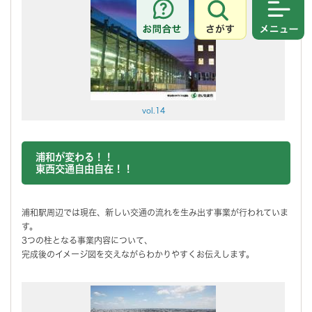
さがす
メニュ
vol.14
浦和が変わる！！
東西交通自由自在！！
浦和駅周辺では現在、新しい交通の流れを生み出す事業が行われていま
す。
3つの柱となる事業内容について、
完成後のイメージ図を交えながらわかりやすくお伝えします。