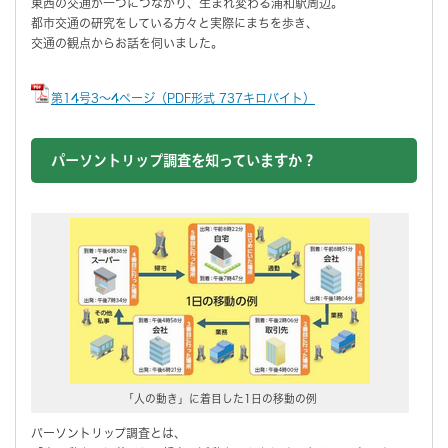
東西の交通が一つにつながり、生まれ変わる浦和駅周辺。
都市交通の研究をしている方々と実際にまちを歩き、
交通の観点からお話を伺いました。
第14号3～4ページ（PDF形式 737キロバイト）
パーソントリップ調査を知っていますか？
「人の動き」に着目した1日の移動の例
パーソントリップ調査とは、