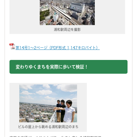
浦和駅周辺を撮影
第14号1～2ページ（PDF形式 1,147キロバイト）
変わりゆくまちを実際に歩いて検証！
ビルの屋上から眺める浦和駅周辺のまち