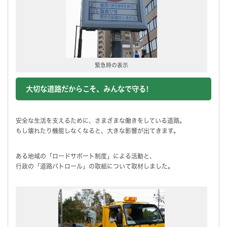
緊急時の表示
大切な道路だからこそ、みんなで守る!
安全な生活を支えるために、さまざまな働きをしている道路。
もし壊れたり機能しなくなると、大きな影響が出てきます。
ある地域の「ロードサポート制度」による活動と、
行政の「道路パトロール」の取組について取材しました。