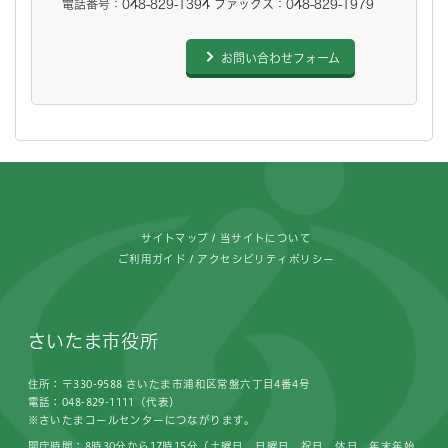
電話番号：048-829-1394 ファックス：048-829-1979
お問い合わせフォーム
フッターです。
サイトマップ
当サイトについて
ご利用ガイド
アクセシビリティポリシー
さいたま市役所
住所：〒330-9588 さいたま市浦和区常盤六丁目4番4号
電話：048-829-1111（代表）
※さいたまコールセンターにつながります。
開庁時間：8時30分から17時15分（土曜日、日曜日、祝日、休日、年末年始