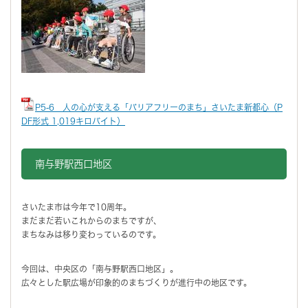
P5-6 人の心が支える「バリアフリーのまち」さいたま新都心（P
DF形式 1,019キロバイト）
南与野駅西口地区
さいたま市は今年で10周年。
まだまだ若いこれからのまちですが、
まちなみは移り変わっているのです。
今回は、中央区の「南与野駅西口地区」。
広々とした駅広場が印象的のまちづくりが進行中の地区です。