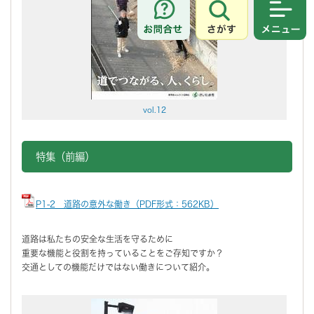
さがす
メニュ
vol.12
特集（前編）
P1-2 道路の意外な働き（PDF形式：562KB）
道路は私たちの安全な生活を守るために
重要な機能と役割を持っていることをご存知ですか？
交通としての機能だけではない働きについて紹介。