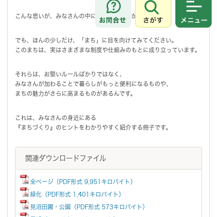
さがす
メニュ
こんな思いが、みなさんの中にはありませんか？
でも、ほんの少しだけ、「まち」に目を向けてみてください。
このまちは、実はさまざまな制度や仕組みのもとに成り立っています。
それらは、お堅いルールばかりではなく、
みなさんが加わることで暮らしがもっと便利になるものや、
まちの魅力がさらに高まるものがあるんです。
これは、みなさんの身近にある
『まちづくり』のヒントをわかりやすく紹介する冊子です。
関連ダウンロードファイル
全ページ（PDF形式 9,951キロバイト）
緑化（PDF形式 1,401キロバイト）
見沼田圃・公園（PDF形式 573キロバイト）