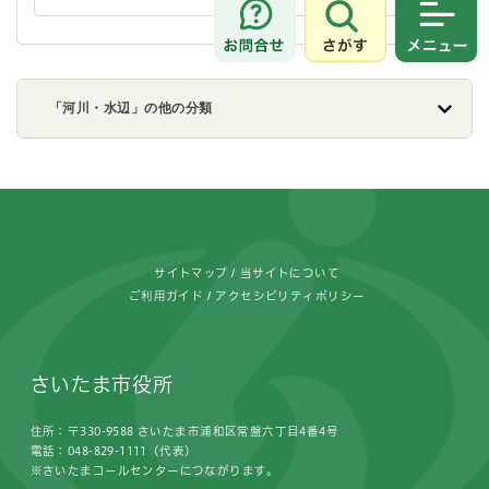
さがす
メニュ
「河川・水辺」の他の分類
フッターです。
サイトマップ
当サイトについて
ご利用ガイド
アクセシビリティポリシー
さいたま市役所
住所：〒330-9588 さいたま市浦和区常盤六丁目4番4号
電話：048-829-1111（代表）
※さいたまコールセンターにつながります。