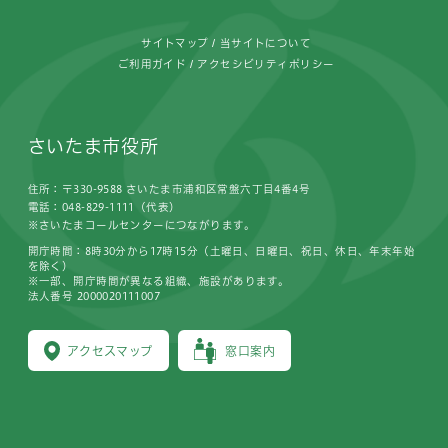
サイトマップ
当サイトについて
ご利用ガイド
アクセシビリティポリシー
さいたま市役所
住所：〒330-9588 さいたま市浦和区常盤六丁目4番4号
電話：048-829-1111（代表）
※さいたまコールセンターにつながります。
開庁時間：8時30分から17時15分（土曜日、日曜日、祝日、休日、年末年始
を除く）
※一部、開庁時間が異なる組織、施設があります。
法人番号 2000020111007
アクセスマップ
窓口案内