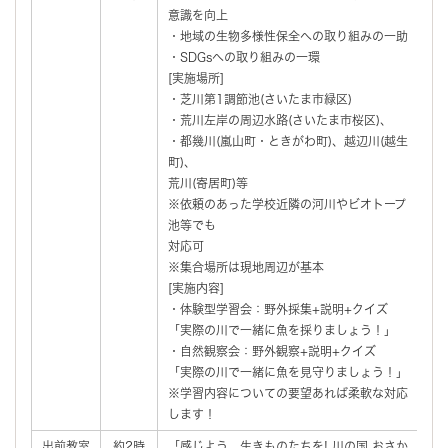
意識を向上
採
・地域の生物多様性保全への取り組みの一助
（
・SDGsへの取り組みの一環
[実施場所]
ド
・芝川第1調節池(さいたま市緑区)
・荒川左岸の周辺水路(さいたま市桜区)、
・都幾川(嵐山町・ときがわ町)、越辺川(越生
町)、
キ
荒川(寄居町)等
※依頼のあった学校近隣の河川やビオトープ
池等でも
対応可
※集合場所は現地周辺が基本
[実施内容]
・体験型学習会：野外採集+説明+クイズ
「実際の川で一緒に魚を採りましょう！」
・自然観察会：野外観察+説明+クイズ
「実際の川で一緒に魚を見守りましょう！」
※学習内容についての要望あれば柔軟な対応
します！
出前教室
約2時
「感じよう。生きものたちを! 川の国 おさか
水