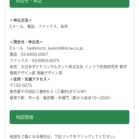
問合せ・申込
＜申込方法＞
Eメール、電話、ファックス、来所
＜問合せ・申込先＞
Eメール：hashimoto_kenichi@dcne.co.jp
電話：03-6850-0067
ファックス：03-6850-0075
来所：大日本ダイヤコンサルタント株式会社 インフラ技術研究所 都市
環境デザイン部 景観デザイン室
＜住所・交通アクセス＞
〒102-0075
東京都千代田区三番町6-3（三番町UFビル4F）
最寄り駅：市ヶ谷・飯田橋・半蔵門（駅から徒歩15～20分）
地図情報
地図をご覧になる場合は、下記リンクをクリックしてください。