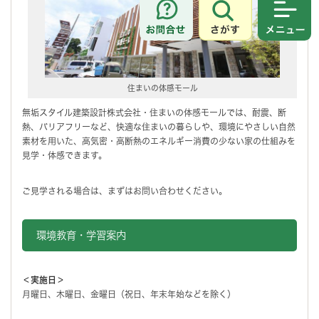
さがす
メニュ
住まいの体感モール
無垢スタイル建築設計株式会社・住まいの体感モールでは、耐震、断
熱、バリアフリーなど、快適な住まいの暮らしや、環境にやさしい自然
素材を用いた、高気密・高断熱のエネルギー消費の少ない家の仕組みを
見学・体感できます。
ご見学される場合は、まずはお問い合わせください。
環境教育・学習案内
＜実施日＞
月曜日、木曜日、金曜日（祝日、年末年始などを除く）