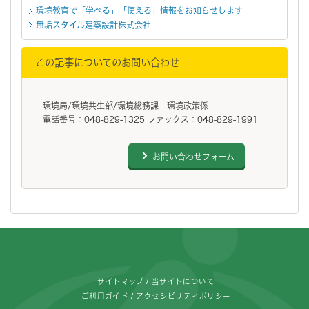
環境教育で「学べる」「使える」情報をお知らせします
無垢スタイル建築設計株式会社
この記事についてのお問い合わせ
環境局/環境共生部/環境総務課 環境政策係
電話番号：048-829-1325 ファックス：048-829-1991
お問い合わせフォーム
フッターです。
サイトマップ
当サイトについて
ご利用ガイド
アクセシビリティポリシー