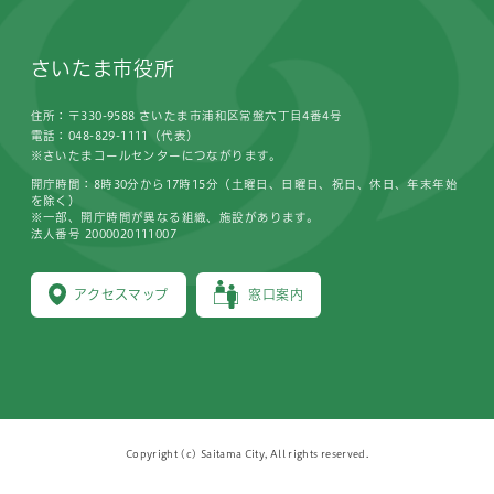
さいたま市役所
住所：〒330-9588 さいたま市浦和区常盤六丁目4番4号
電話：048-829-1111（代表）
※さいたまコールセンターにつながります。
開庁時間：8時30分から17時15分（土曜日、日曜日、祝日、休日、年末年始
を除く）
※一部、開庁時間が異なる組織、施設があります。
法人番号 2000020111007
アクセスマップ
窓口案内
Copyright (c) Saitama City, All rights reserved.